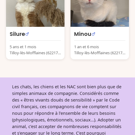
Silure
Minou
5 ans et 1 mois
1 an et 6 mois
Tilloy-lès-Mofflaines (62217)
Tilloy-lès-Mofflaines (62217)
France
France
Les chats, les chiens et les NAC sont bien plus que de
simples animaux de compagnie. Considérés comme
des « êtres vivants doués de sensibilité » par le Code
civil français, ces compagnons de vie comptent sur
nous pour répondre à l’ensemble de leurs besoins
(physiologiques, émotionnels, sociaux…). Adopter un
animal, c’est accepter de nombreuses responsabilités
et s’engager sur le long terme. C’est pourquoi