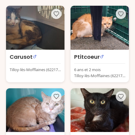
Carusot
Ptitcoeur
Tilloy-lès-Mofflaines (62217)
6 ans et 2 mois
France
Tilloy-lès-Mofflaines (62217)
France