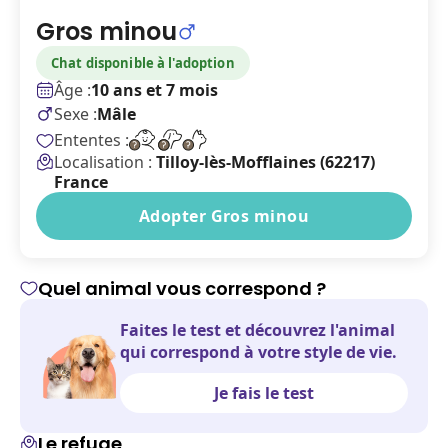
Gros minou
Chat disponible à l'adoption
Âge :
10 ans et 7 mois
Sexe :
Mâle
Ententes :
Localisation :
Tilloy-lès-Mofflaines (62217)
France
Adopter Gros minou
Quel animal vous correspond ?
Faites le test et découvrez l'animal
qui correspond à votre style de vie.
Je fais le test
Le refuge