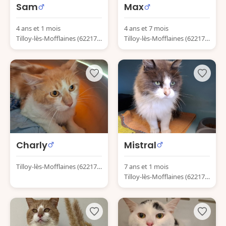
Sam
Max
4 ans et 1 mois
4 ans et 7 mois
Tilloy-lès-Mofflaines (62217)
Tilloy-lès-Mofflaines (62217)
France
France
Charly
Mistral
Tilloy-lès-Mofflaines (62217)
7 ans et 1 mois
France
Tilloy-lès-Mofflaines (62217)
France