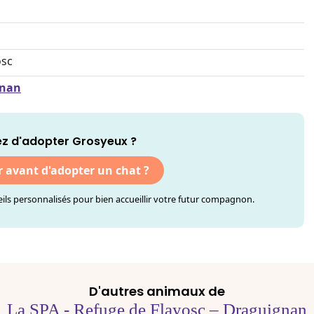
osc
gnan
z d'adopter Grosyeux ?
r avant d'adopter un chat ?
ls personnalisés pour bien accueillir votre futur compagnon.
D'autres animaux de
La SPA - Refuge de Flayosc – Draguignan