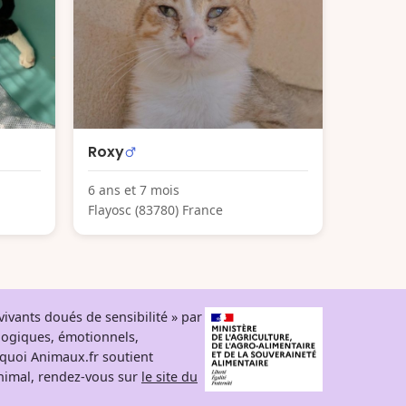
Roxy
6 ans et 7 mois
Flayosc (83780) France
ivants doués de sensibilité » par
logiques, émotionnels,
rquoi Animaux.fr soutient
 animal, rendez-vous sur
le site du