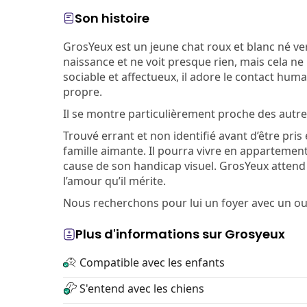
Son histoire
GrosYeux est un jeune chat roux et blanc né ve
naissance et ne voit presque rien, mais cela n
sociable et affectueux, il adore le contact hum
propre.
Il se montre particulièrement proche des autre
Trouvé errant et non identifié avant d’être pris
famille aimante. Il pourra vivre en appartement 
cause de son handicap visuel. GrosYeux attend u
l’amour qu’il mérite.
Nous recherchons pour lui un foyer avec un ou
Plus d'informations sur Grosyeux
Compatible avec les enfants
S'entend avec les chiens