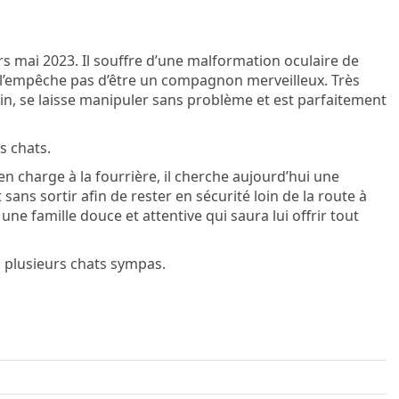
rs mai 2023. Il souffre d’une malformation oculaire de
e l’empêche pas d’être un compagnon merveilleux. Très
ain, se laisse manipuler sans problème et est parfaitement
s chats.
 en charge à la fourrière, il cherche aujourd’hui une
sans sortir afin de rester en sécurité loin de la route à
ne famille douce et attentive qui saura lui offrir tout
 plusieurs chats sympas.