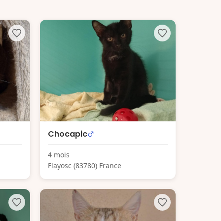
Chocapic
4 mois
Flayosc (83780) France