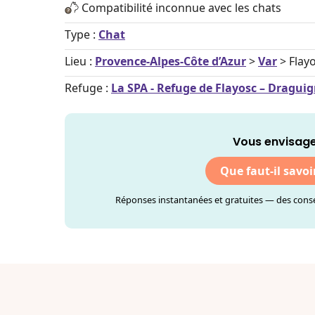
Compatibilité inconnue avec les chats
Type :
Chat
Lieu :
Provence-Alpes-Côte d’Azur
>
Var
> Flay
Refuge :
La SPA - Refuge de Flayosc – Dragui
Vous envisage
Que faut-il savoi
Réponses instantanées et gratuites — des consei