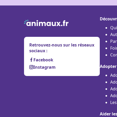
Découvr
Qu
Aut
Par
Retrouvez-nous sur les réseaux
Foi
sociaux :
Con
Facebook
Adopter
Instagram
Ado
Ado
Ado
Ado
Les
Aider le