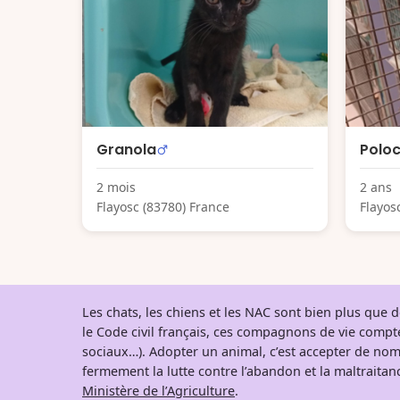
Granola
Polo
2 mois
2 ans
Flayosc (83780) France
Flayos
Les chats, les chiens et les NAC sont bien plus que
le Code civil français, ces compagnons de vie comp
sociaux…). Adopter un animal, c’est accepter de nom
fermement la lutte contre l’abandon et la maltraitanc
Ministère de l’Agriculture
.