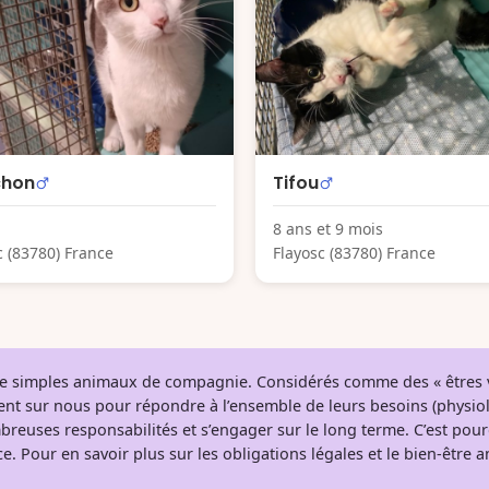
chon
Tifou
8 ans et 9 mois
c (83780) France
Flayosc (83780) France
 de simples animaux de compagnie. Considérés comme des « êtres v
tent sur nous pour répondre à l’ensemble de leurs besoins (physio
breuses responsabilités et s’engager sur le long terme. C’est pou
e. Pour en savoir plus sur les obligations légales et le bien-être