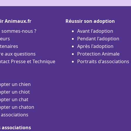
ir Animaux.fr
Réussir son adoption
i sommes-nous ?
Avant l'adoption
eurs
Pendant l'adoption
tenaires
Après l'adoption
re aux questions
Protection Animale
tact Presse et Technique
Portraits d'associations
pter un chien
pter un chiot
pter un chat
pter un chaton
 associations
s associations