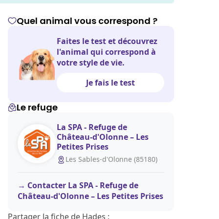
Quel animal vous correspond ?
Faites le test et découvrez
l'animal qui correspond à
votre style de vie.
Je fais le test
Le refuge
La SPA - Refuge de
Château-d'Olonne – Les
Petites Prises
Les Sables-d'Olonne (85180)
Contacter La SPA - Refuge de
Château-d'Olonne – Les Petites Prises
Partager la fiche de Hades :