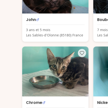
John
Boub
3 ans et 5 mois
7 mois
Les Sables-d'Olonne (85180) France
Les Sa
Chrome
Nicke