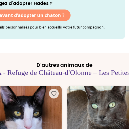
gez d'adopter Hades ?
 avant d'adopter un chaton ?
ls personnalisés pour bien accueillir votre futur compagnon.
D'autres animaux de
 - Refuge de Château-d'Olonne – Les Petites