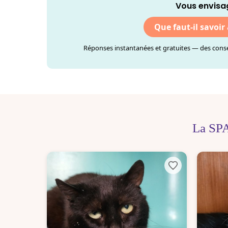
Vous envisa
Que faut-il savoir
Réponses instantanées et gratuites — des consei
La SPA