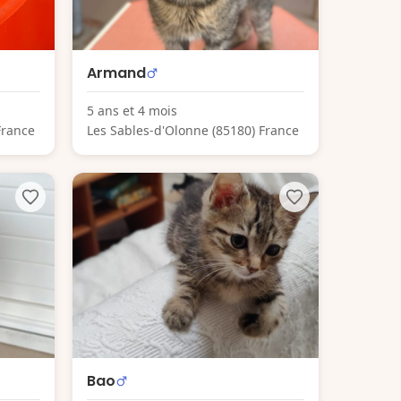
Armand
5 ans et 4 mois
France
Les Sables-d'Olonne (85180) France
Bao