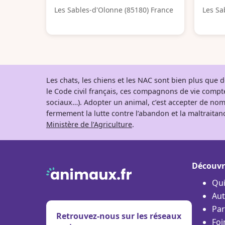
Les Sables-d'Olonne (85180) France
Les Sa
Les chats, les chiens et les NAC sont bien plus que
le Code civil français, ces compagnons de vie comp
sociaux…). Adopter un animal, c’est accepter de nom
fermement la lutte contre l’abandon et la maltraitanc
Ministère de l’Agriculture
.
Découvr
Qu
Aut
Par
Retrouvez-nous sur les réseaux
Foi