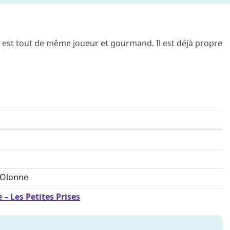
l est tout de même joueur et gourmand. Il est déjà propre
'Olonne
– Les Petites Prises