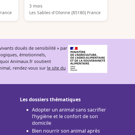
3 mois
France
Les Sables-d'Olonne (85180) France
ivants doués de sensibilité » par
logiques, émotionnels,
rquoi Animaux.fr soutient
 animal, rendez-vous sur
le site du
Les dossiers thématiques
Adopter un animal sans sacrifier
l’hygiène et le confort de son
domicile
Bien nourrir son animal après