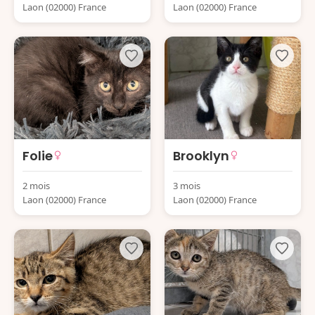
Laon (02000) France
Laon (02000) France
Folie
Brooklyn
2 mois
3 mois
Laon (02000) France
Laon (02000) France