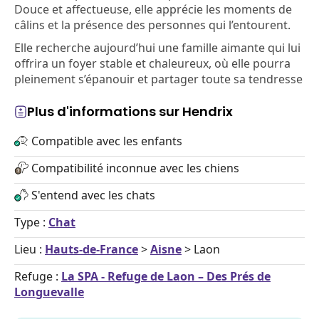
Douce et affectueuse, elle apprécie les moments de
câlins et la présence des personnes qui l’entourent.
Elle recherche aujourd’hui une famille aimante qui lui
offrira un foyer stable et chaleureux, où elle pourra
pleinement s’épanouir et partager toute sa tendresse
Plus d'informations sur Hendrix
Compatible avec les enfants
Compatibilité inconnue avec les chiens
S'entend avec les chats
Type :
Chat
Lieu :
Hauts-de-France
>
Aisne
> Laon
Refuge :
La SPA - Refuge de Laon – Des Prés de
Longuevalle