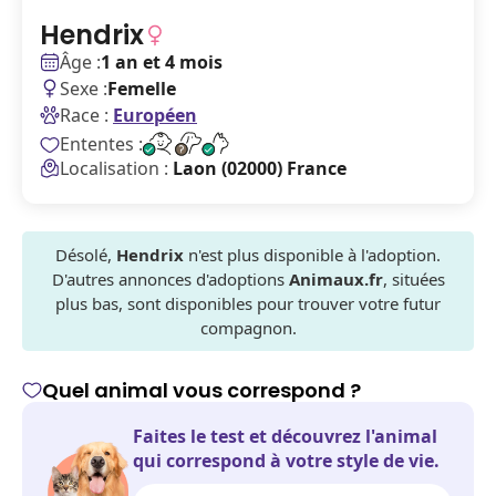
Hendrix
Âge :
1 an et 4 mois
Sexe :
Femelle
Race :
Européen
Ententes :
Localisation :
Laon (02000) France
Désolé,
Hendrix
n'est plus disponible à l'adoption.
D'autres annonces d'adoptions
Animaux.fr
, situées
plus bas, sont disponibles pour trouver votre futur
compagnon.
Quel animal vous correspond ?
Faites le test et découvrez l'animal
qui correspond à votre style de vie.