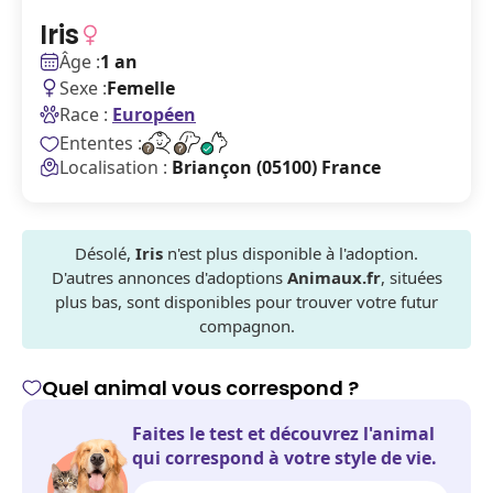
Iris
Âge :
1 an
Sexe :
Femelle
Race :
Européen
Ententes :
Localisation :
Briançon (05100) France
Désolé,
Iris
n'est plus disponible à l'adoption.
D'autres annonces d'adoptions
Animaux.fr
, situées
plus bas, sont disponibles pour trouver votre futur
compagnon.
Quel animal vous correspond ?
Faites le test et découvrez l'animal
qui correspond à votre style de vie.