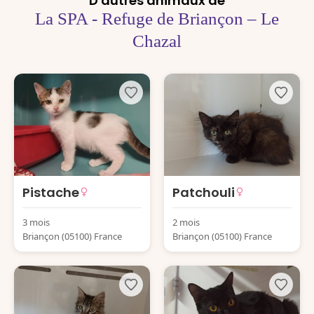
D'autres animaux de
La SPA - Refuge de Briançon – Le
Chazal
Pistache
Patchouli
3 mois
2 mois
Briançon (05100) France
Briançon (05100) France