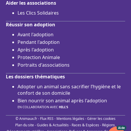
Aider les associations
Les Clics Solidaires
Réussir son adoption
Avant l'adoption
Pendant l'adoption
Après l'adoption
Protection Animale
Portraits d'associations
Les dossiers thématiques
Adopter un animal sans sacrifier l’hygiène et le
confort de son domicile
Bien nourrir son animal après l'adoption
EN COLLABORATION AVEC
HILL'S
© Animaux.fr -
Flux RSS
-
Mentions légales
-
Gérer les cookies
Plan du site
-
Guides & Actualités
-
Races & Espèces
-
Régions,
Aide