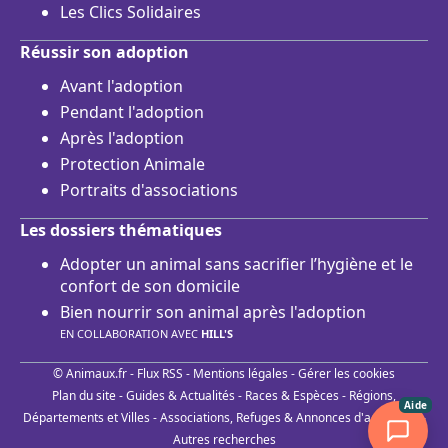
Les Clics Solidaires
Réussir son adoption
Avant l'adoption
Pendant l'adoption
Après l'adoption
Protection Animale
Portraits d'associations
Les dossiers thématiques
Adopter un animal sans sacrifier l’hygiène et le
confort de son domicile
Bien nourrir son animal après l'adoption
EN COLLABORATION AVEC
HILL'S
© Animaux.fr -
Flux RSS
-
Mentions légales
-
Gérer les cookies
Plan du site
-
Guides & Actualités
-
Races & Espèces
-
Régions,
Aide
Départements et Villes
-
Associations, Refuges & Annonces d'adoptions
-
Autres recherches