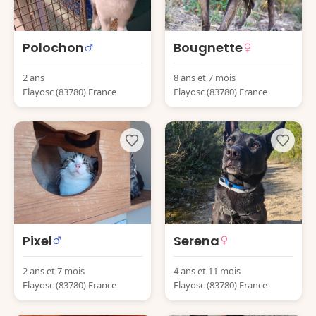
Polochon
Bougnette
2 ans
8 ans et 7 mois
Flayosc (83780) France
Flayosc (83780) France
Pixel
Serena
2 ans et 7 mois
4 ans et 11 mois
Flayosc (83780) France
Flayosc (83780) France