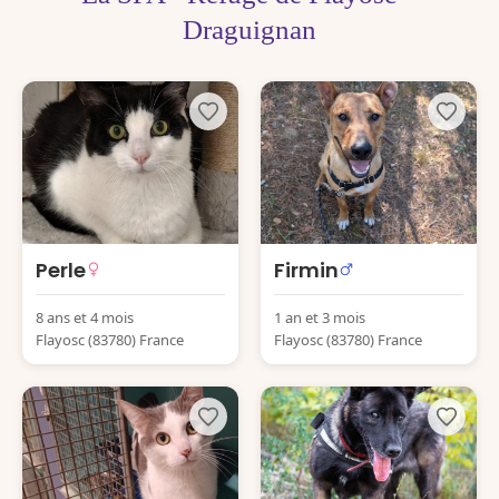
Draguignan
Perle
Firmin
8 ans et 4 mois
1 an et 3 mois
Flayosc (83780) France
Flayosc (83780) France