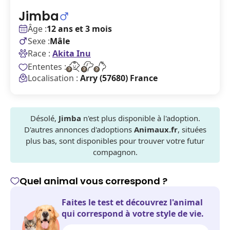
Jimba
Âge :
12 ans et 3 mois
Sexe :
Mâle
Race :
Akita Inu
Ententes :
Localisation :
Arry (57680) France
Désolé,
Jimba
n'est plus disponible à l'adoption.
D'autres annonces d'adoptions
Animaux.fr
, situées
plus bas, sont disponibles pour trouver votre futur
compagnon.
Quel animal vous correspond ?
Faites le test et découvrez l'animal
qui correspond à votre style de vie.