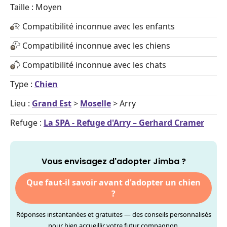
Taille : Moyen
Compatibilité inconnue avec les enfants
Compatibilité inconnue avec les chiens
Compatibilité inconnue avec les chats
Type :
Chien
Lieu :
Grand Est
>
Moselle
> Arry
Refuge :
La SPA - Refuge d'Arry – Gerhard Cramer
Vous envisagez d'adopter Jimba ?
Que faut-il savoir avant d'adopter un chien
?
Réponses instantanées et gratuites — des conseils personnalisés
pour bien accueillir votre futur compagnon.