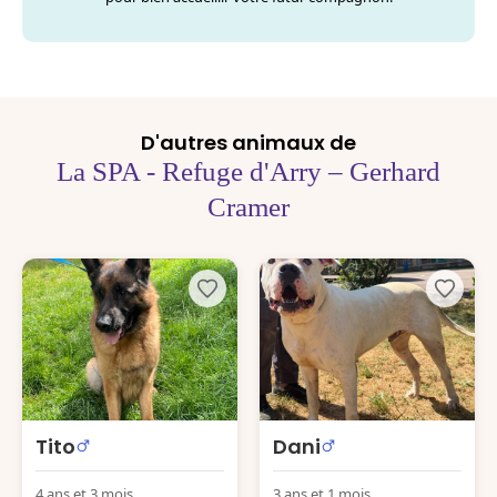
D'autres animaux de
La SPA - Refuge d'Arry – Gerhard
Cramer
Tito
Dani
4 ans et 3 mois
3 ans et 1 mois