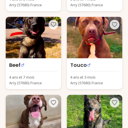
Arry (57680) France
Arry (57680) France
Beef
Touco
4 ans et 7 mois
4 ans et 3 mois
Arry (57680) France
Arry (57680) France