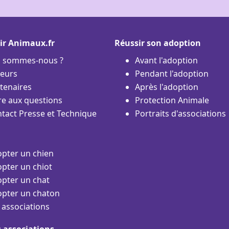
ir Animaux.fr
Réussir son adoption
i sommes-nous ?
Avant l'adoption
eurs
Pendant l'adoption
tenaires
Après l'adoption
re aux questions
Protection Animale
tact Presse et Technique
Portraits d'associations
pter un chien
pter un chiot
pter un chat
pter un chaton
 associations
s associations