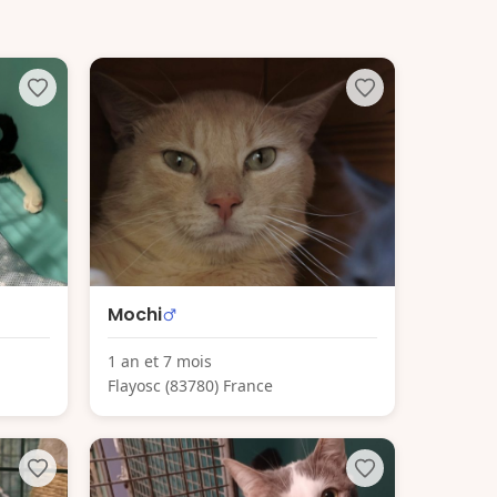
Mochi
1 an et 7 mois
Flayosc (83780) France