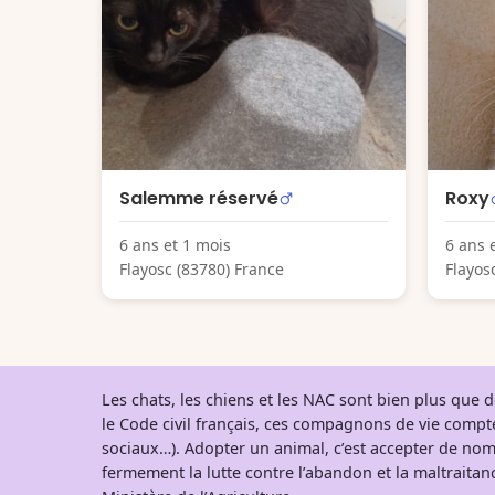
Salemme réservé
Roxy
6 ans et 1 mois
6 ans 
Flayosc (83780) France
Flayos
Les chats, les chiens et les NAC sont bien plus que
le Code civil français, ces compagnons de vie comp
sociaux…). Adopter un animal, c’est accepter de nom
fermement la lutte contre l’abandon et la maltraitanc