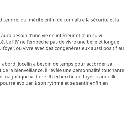
tendre, qui mérite enfin de connaître la sécurité et la
il aura besoin d’une vie en intérieur et d’un suivi
é. Le FIV ne l’empêche pas de vivre une belle et longue
du foyer, ou vivre avec des congénères eux aussi positif au
 abord, Jocelin a besoin de temps pour accorder sa
 de la bienveillance, il révèle une personnalité touchante
 magnifique victoire. Il recherche un foyer tranquille,
l pourra évoluer à son rythme et se sentir enfin en