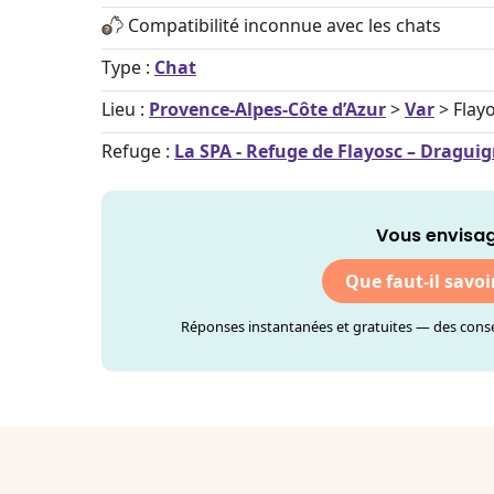
Compatibilité inconnue avec les chats
Type :
Chat
Lieu :
Provence-Alpes-Côte d’Azur
>
Var
> Flay
Refuge :
La SPA - Refuge de Flayosc – Dragui
Vous envisag
Que faut-il savoi
Réponses instantanées et gratuites — des consei