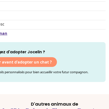
osc
gnan
ez d'adopter Jocelin ?
r avant d'adopter un chat ?
ls personnalisés pour bien accueillir votre futur compagnon.
D'autres animaux de