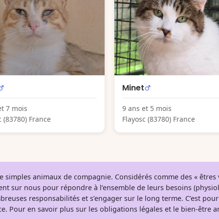
Minet
et 7 mois
9 ans et 5 mois
c (83780) France
Flayosc (83780) France
 de simples animaux de compagnie. Considérés comme des « êtres v
tent sur nous pour répondre à l’ensemble de leurs besoins (physio
breuses responsabilités et s’engager sur le long terme. C’est pou
e. Pour en savoir plus sur les obligations légales et le bien-être