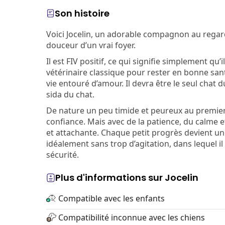
Son histoire
Voici Jocelin, un adorable compagnon au regard 
douceur d’un vrai foyer.
Il est FIV positif, ce qui signifie simplement qu’
vétérinaire classique pour rester en bonne sant
vie entouré d’amour. Il devra être le seul chat 
sida du chat.
De nature un peu timide et peureux au premier
confiance. Mais avec de la patience, du calme et
et attachante. Chaque petit progrès devient une
idéalement sans trop d’agitation, dans lequel i
sécurité.
Plus d'informations sur Jocelin
Compatible avec les enfants
Compatibilité inconnue avec les chiens