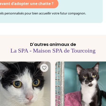
 avant d'adopter une chatte ?
ls personnalisés pour bien accueillir votre futur compagnon.
D'autres animaux de
La SPA - Maison SPA de Tourcoing