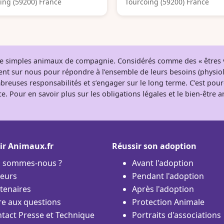
ing (59200) France
Tourcoing (59200) France
 de simples animaux de compagnie. Considérés comme des « êtres v
tent sur nous pour répondre à l’ensemble de leurs besoins (physio
breuses responsabilités et s’engager sur le long terme. C’est pou
e. Pour en savoir plus sur les obligations légales et le bien-être
ir Animaux.fr
Réussir son adoption
i sommes-nous ?
Avant l'adoption
eurs
Pendant l'adoption
tenaires
Après l'adoption
re aux questions
Protection Animale
tact Presse et Technique
Portraits d'associations