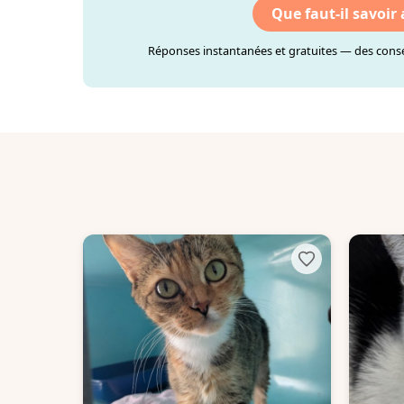
Que faut-il savoir
Réponses instantanées et gratuites — des consei