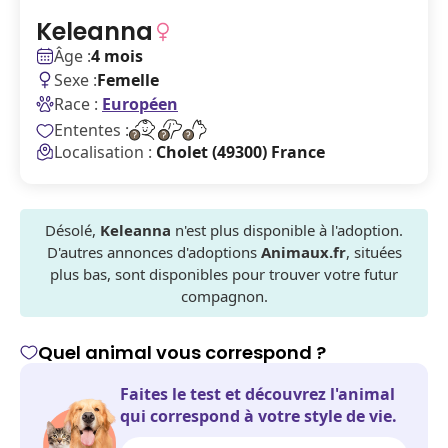
Keleanna
Âge :
4 mois
Sexe :
Femelle
Race :
Européen
Ententes :
Localisation :
Cholet (49300) France
Désolé,
Keleanna
n'est plus disponible à l'adoption.
D'autres annonces d'adoptions
Animaux.fr
, situées
plus bas, sont disponibles pour trouver votre futur
compagnon.
Quel animal vous correspond ?
Faites le test et découvrez l'animal
qui correspond à votre style de vie.