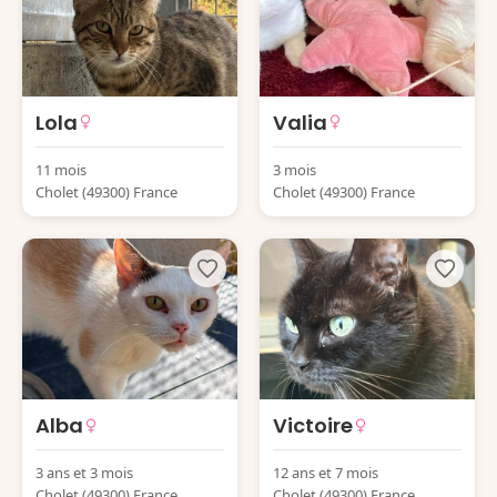
Lola
Valia
11 mois
3 mois
Cholet (49300) France
Cholet (49300) France
Alba
Victoire
3 ans et 3 mois
12 ans et 7 mois
Cholet (49300) France
Cholet (49300) France