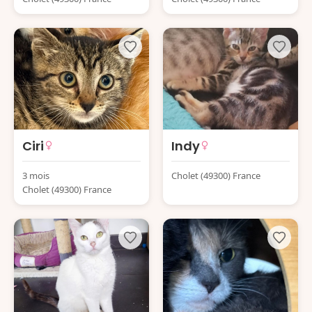
Ciri
Indy
3 mois
Cholet (49300) France
Cholet (49300) France