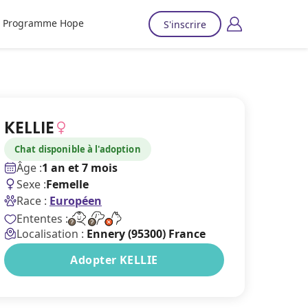
Programme Hope
S'inscrire
KELLIE
Chat disponible à l'adoption
Âge :
1 an et 7 mois
Sexe :
Femelle
Race :
Européen
Ententes :
Localisation :
Ennery (95300) France
Adopter KELLIE