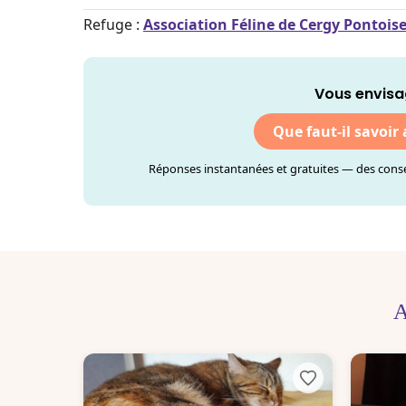
Refuge :
Association Féline de Cergy Pontoise
Vous envisa
Que faut-il savoir
Réponses instantanées et gratuites — des consei
A