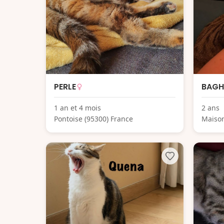
PERLE
BAGH
1 an et 4 mois
2 ans
Pontoise (95300) France
Maison