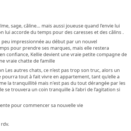
calme, sage, câline… mais aussi joueuse quand l’envie lui
n lui accorde du temps pour des caresses et des câlins .
n peu impressionnée au début par un nouvel
temps pour prendre ses marques, mais elle restera
en confiance, Kellie devient une vraie petite compagne de
ne vraie chatte de famille
 Les autres chats, ce n’est pas trop son truc, alors un
e pourra tout à fait vivre en appartement, tant qu’elle a
me la tranquillité mais n'est pas du tout dérangée par les
e se trouvera un coin tranquille à l’abri de l’agitation si
atiente pour commencer sa nouvelle vie
 rdv.