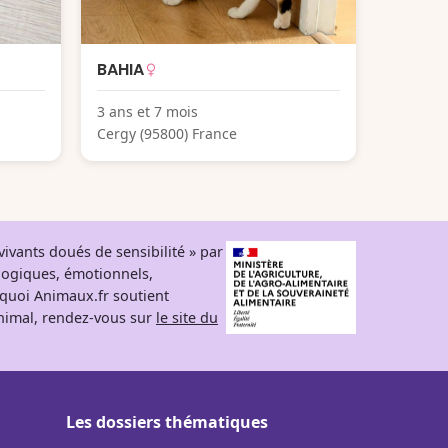
BAHIA
3 ans et 7 mois
Cergy (95800) France
ivants doués de sensibilité » par
logiques, émotionnels,
rquoi Animaux.fr soutient
 animal, rendez-vous sur
le site du
Les dossiers thématiques