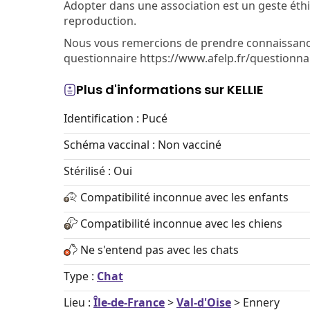
Adopter dans une association est un geste éth
reproduction.
Nous vous remercions de prendre connaissance 
questionnaire https://www.afelp.fr/questionna
Plus d'informations sur KELLIE
Identification : Pucé
Schéma vaccinal : Non vacciné
Stérilisé : Oui
Compatibilité inconnue avec les enfants
Compatibilité inconnue avec les chiens
Ne s'entend pas avec les chats
Type :
Chat
Lieu :
Île-de-France
>
Val-d'Oise
> Ennery