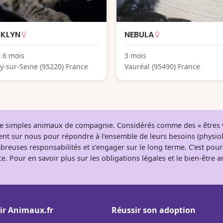
KLYN
NEBULA
t 6 mois
3 mois
y-sur-Seine (95220) France
Vauréal (95490) France
 de simples animaux de compagnie. Considérés comme des « êtres v
tent sur nous pour répondre à l’ensemble de leurs besoins (physio
breuses responsabilités et s’engager sur le long terme. C’est pou
e. Pour en savoir plus sur les obligations légales et le bien-être
ir Animaux.fr
Réussir son adoption