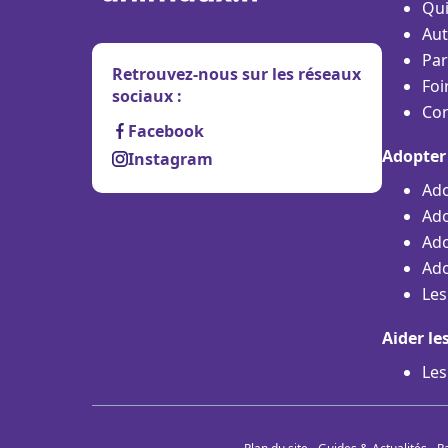
Qu
Aut
Par
Retrouvez-nous sur les réseaux
Foi
sociaux :
Con
Facebook
Adopter
Instagram
Ado
Ado
Ado
Ado
Les
Aider le
Les