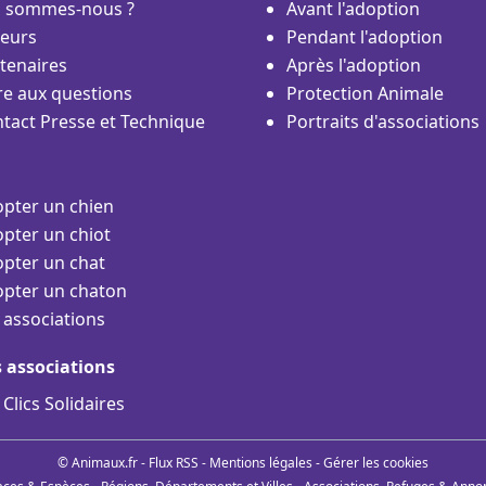
i sommes-nous ?
Avant l'adoption
eurs
Pendant l'adoption
tenaires
Après l'adoption
re aux questions
Protection Animale
tact Presse et Technique
Portraits d'associations
pter un chien
pter un chiot
pter un chat
pter un chaton
 associations
s associations
 Clics Solidaires
© Animaux.fr -
Flux RSS
-
Mentions légales
-
Gérer les cookies