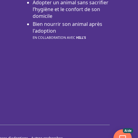
Adopter un animal sans sacrifier
l’hygiène et le confort de son
domicile
Bien nourrir son animal après
l'adoption
EN COLLABORATION AVEC
HILL'S
Aide