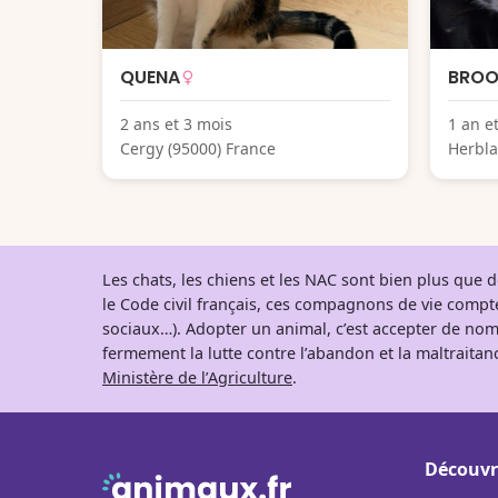
QUENA
BROO
2 ans et 3 mois
1 an e
Cergy (95000) France
Herbla
Les chats, les chiens et les NAC sont bien plus que
le Code civil français, ces compagnons de vie comp
sociaux…). Adopter un animal, c’est accepter de nom
fermement la lutte contre l’abandon et la maltraitanc
Ministère de l’Agriculture
.
Découvr