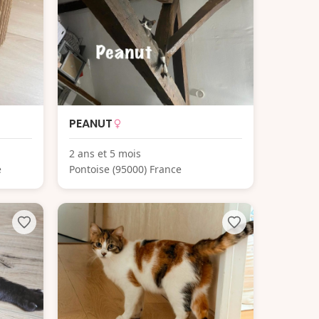
PEANUT
2 ans et 5 mois
e
Pontoise (95000) France