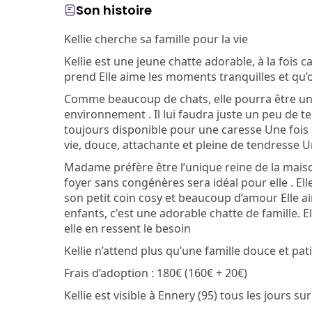
Son histoire
Kellie cherche sa famille pour la vie
Kellie est une jeune chatte adorable, à la fois 
prend Elle aime les moments tranquilles et qu’o
Comme beaucoup de chats, elle pourra être u
environnement . Il lui faudra juste un peu de 
toujours disponible pour une caresse Une fois 
vie, douce, attachante et pleine de tendresse U
Madame préfère être l’unique reine de la maison
foyer sans congénères sera idéal pour elle . Ell
son petit coin cosy et beaucoup d’amour Elle ai
enfants, c'est une adorable chatte de famille. Ell
elle en ressent le besoin
Kellie n’attend plus qu’une famille douce et p
Frais d’adoption : 180€ (160€ + 20€)
Kellie est visible à Ennery (95) tous les jours sur