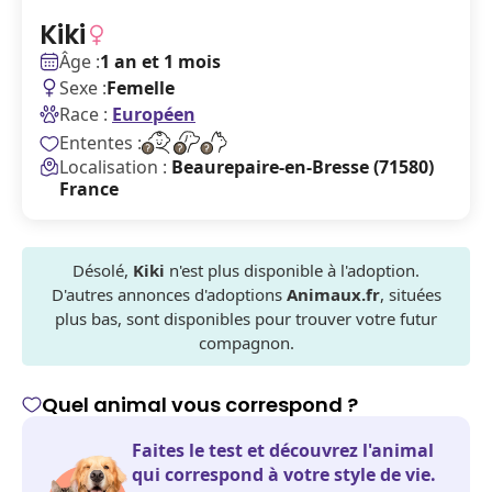
Kiki
Âge :
1 an et 1 mois
Sexe :
Femelle
Race :
Européen
Ententes :
Localisation :
Beaurepaire-en-Bresse (71580)
France
Désolé,
Kiki
n'est plus disponible à l'adoption.
D'autres annonces d'adoptions
Animaux.fr
, situées
plus bas, sont disponibles pour trouver votre futur
compagnon.
Quel animal vous correspond ?
Faites le test et découvrez l'animal
qui correspond à votre style de vie.