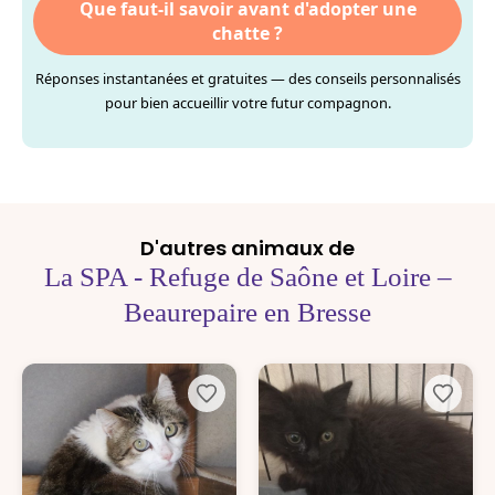
Que faut-il savoir avant d'adopter une
chatte ?
Réponses instantanées et gratuites — des conseils personnalisés
pour bien accueillir votre futur compagnon.
D'autres animaux de
La SPA - Refuge de Saône et Loire –
Beaurepaire en Bresse