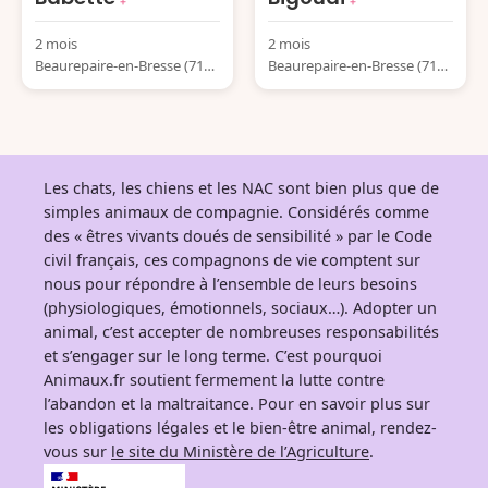
2 mois
2 mois
Beaurepaire-en-Bresse (7158
Beaurepaire-en-Bresse (7158
0) France
0) France
Les chats, les chiens et les NAC sont bien plus que de
simples animaux de compagnie. Considérés comme
des « êtres vivants doués de sensibilité » par le Code
civil français, ces compagnons de vie comptent sur
nous pour répondre à l’ensemble de leurs besoins
(physiologiques, émotionnels, sociaux…). Adopter un
animal, c’est accepter de nombreuses responsabilités
et s’engager sur le long terme. C’est pourquoi
Animaux.fr soutient fermement la lutte contre
l’abandon et la maltraitance. Pour en savoir plus sur
les obligations légales et le bien-être animal, rendez-
vous sur
le site du Ministère de l’Agriculture
.