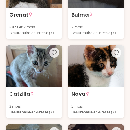
Grenat
Bulma
8 ans et 7 mois
2 mois
Beaurepaire-en-Bresse (7158
Beaurepaire-en-Bresse (7158
0) France
0) France
Catzilla
Nova
2 mois
3 mois
Beaurepaire-en-Bresse (7158
Beaurepaire-en-Bresse (7158
0) France
0) France