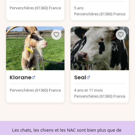
Pervenchères (61360) France
5 ans
Pervenchères (61360) France
Klorane
Seal
Pervenchères (61360) France
4 ans et 11 mois
Pervenchères (61360) France
Les chats, les chiens et les NAC sont bien plus que de