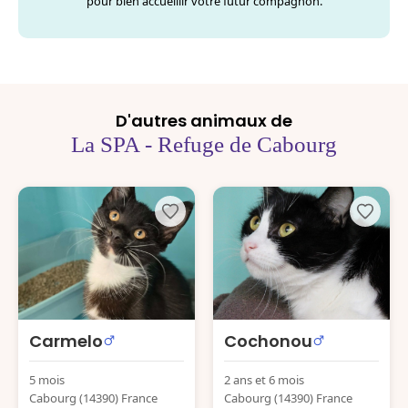
pour bien accueillir votre futur compagnon.
D'autres animaux de
La SPA - Refuge de Cabourg
Carmelo
Cochonou
5 mois
2 ans et 6 mois
Cabourg (14390) France
Cabourg (14390) France