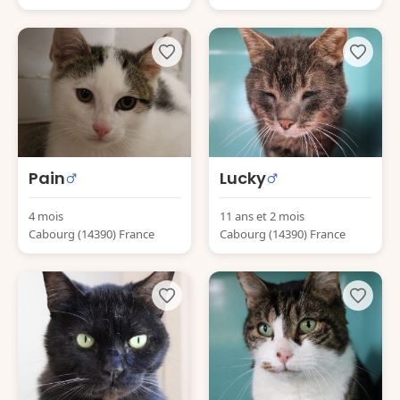
Pain
Lucky
4 mois
11 ans et 2 mois
Cabourg (14390) France
Cabourg (14390) France