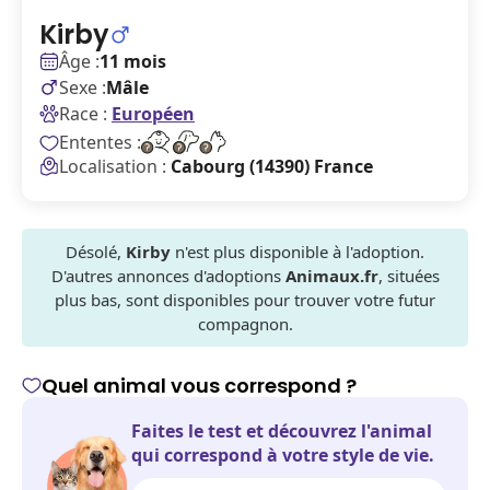
Kirby
Âge :
11 mois
Sexe :
Mâle
Race :
Européen
Ententes :
Localisation :
Cabourg (14390) France
Désolé,
Kirby
n'est plus disponible à l'adoption.
D'autres annonces d'adoptions
Animaux.fr
, situées
plus bas, sont disponibles pour trouver votre futur
compagnon.
Quel animal vous correspond ?
Faites le test et découvrez l'animal
qui correspond à votre style de vie.