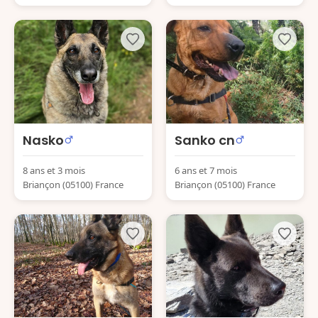
Nasko
Sanko cn
8 ans et 3 mois
6 ans et 7 mois
Briançon (05100) France
Briançon (05100) France