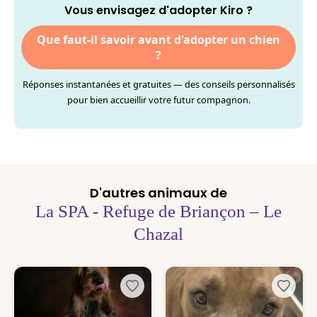
Vous envisagez d'adopter Kiro ?
Que faut-il savoir avant d'adopter un chien
?
Réponses instantanées et gratuites — des conseils personnalisés
pour bien accueillir votre futur compagnon.
D'autres animaux de
La SPA - Refuge de Briançon – Le
Chazal