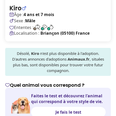
Kiro
Âge :
4 ans et 7 mois
Sexe :
Mâle
Ententes :
Localisation :
Briançon (05100) France
Désolé,
Kiro
n'est plus disponible à l'adoption.
D'autres annonces d'adoptions
Animaux.fr
, situées
plus bas, sont disponibles pour trouver votre futur
compagnon.
Quel animal vous correspond ?
Faites le test et découvrez l'animal
qui correspond à votre style de vie.
Je fais le test