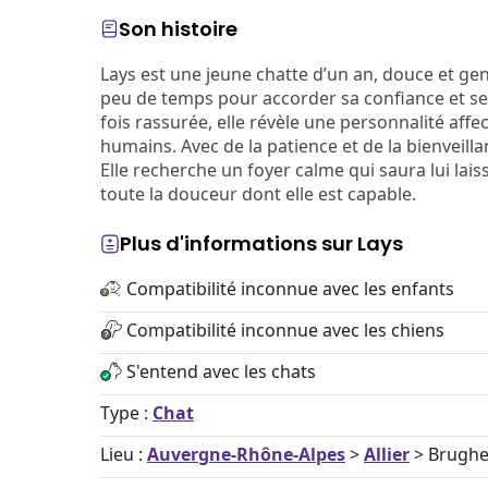
Son histoire
Lays est une jeune chatte d’un an, douce et gent
peu de temps pour accorder sa confiance et se
fois rassurée, elle révèle une personnalité affe
humains. Avec de la patience et de la bienveil
Elle recherche un foyer calme qui saura lui lai
toute la douceur dont elle est capable.
Plus d'informations sur Lays
Compatibilité inconnue avec les enfants
Compatibilité inconnue avec les chiens
S'entend avec les chats
Type :
Chat
Lieu :
Auvergne-Rhône-Alpes
>
Allier
> Brughe