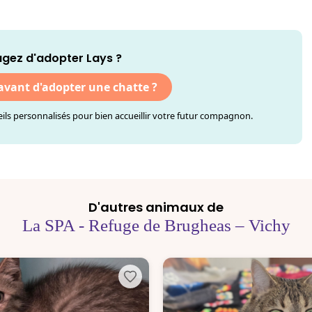
gez d'adopter Lays ?
 avant d'adopter une chatte ?
ls personnalisés pour bien accueillir votre futur compagnon.
D'autres animaux de
La SPA - Refuge de Brugheas – Vichy