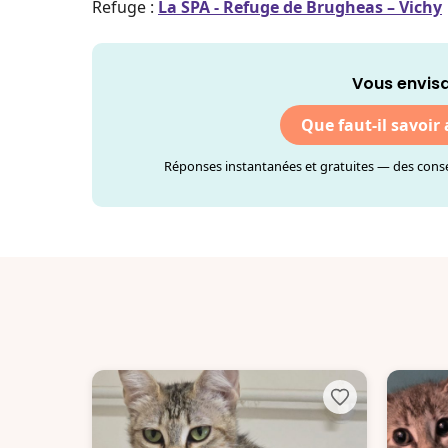
Refuge :
La SPA - Refuge de Brugheas – Vichy
Vous envisa
Que faut-il savoir
Réponses instantanées et gratuites — des consei