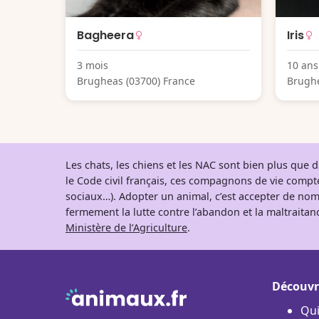
Bagheera
Iris
3 mois
10 ans
Brugheas (03700) France
Brughe
Les chats, les chiens et les NAC sont bien plus que
le Code civil français, ces compagnons de vie comp
sociaux…). Adopter un animal, c’est accepter de nom
fermement la lutte contre l’abandon et la maltraitanc
Ministère de l’Agriculture
.
Découvr
Qu