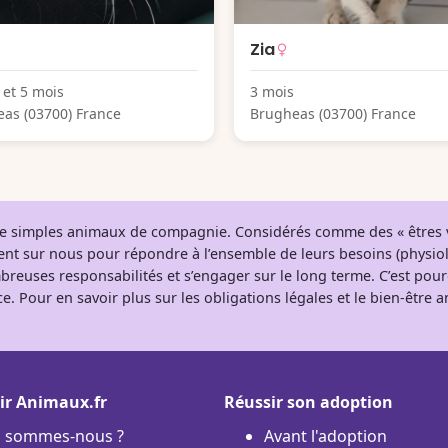
Zia
 et 5 mois
3 mois
as (03700) France
Brugheas (03700) France
 de simples animaux de compagnie. Considérés comme des « êtres v
tent sur nous pour répondre à l’ensemble de leurs besoins (physio
breuses responsabilités et s’engager sur le long terme. C’est pou
e. Pour en savoir plus sur les obligations légales et le bien-être
ir Animaux.fr
Réussir son adoption
i sommes-nous ?
Avant l'adoption