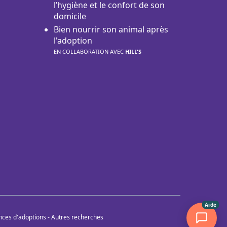
l’hygiène et le confort de son
domicile
Bien nourrir son animal après
l'adoption
EN COLLABORATION AVEC
HILL'S
Aide
nces d'adoptions
-
Autres recherches