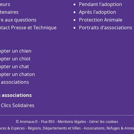
eurs
Pendant l'adoption
tenaires
Après l'adoption
re aux questions
Protection Animale
tact Presse et Technique
Portraits d'associations
pter un chien
pter un chiot
pter un chat
pter un chaton
 associations
s associations
 Clics Solidaires
© Animaux.fr -
Flux RSS
-
Mentions légales
-
Gérer les cookies
aces & Espèces
-
Régions, Départements et Villes
-
Associations, Refuges & Anno