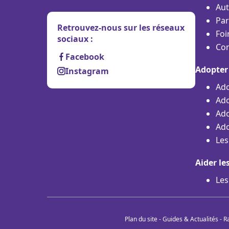
Aut
Par
Retrouvez-nous sur les réseaux
Foi
sociaux :
Con
Facebook
Adopter
Instagram
Ado
Ado
Ado
Ado
Les
Aider le
Les
Plan du site
-
Guides & Actualités
-
R