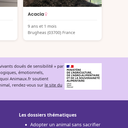
Acacia
9 ans et 1 mois
Brugheas (03700) France
ivants doués de sensibilité » par
logiques, émotionnels,
rquoi Animaux.fr soutient
 animal, rendez-vous sur
le site du
Les dossiers thématiques
Adopter un animal sans sacrifier