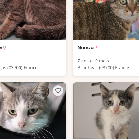
e
Nunca
7 ans et 9 mois
as (03700) France
Brugheas (03700) France