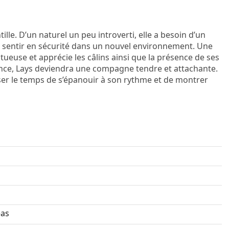
ille. D’un naturel un peu introverti, elle a besoin d’un
 sentir en sécurité dans un nouvel environnement. Une
ctueuse et apprécie les câlins ainsi que la présence de ses
lance, Lays deviendra une compagne tendre et attachante.
sser le temps de s’épanouir à son rythme et de montrer
as