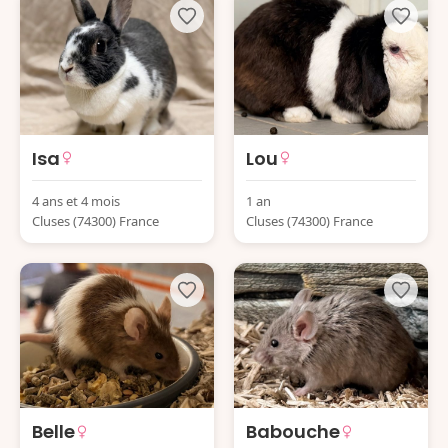
Isa
Lou
4 ans et 4 mois
1 an
Cluses (74300) France
Cluses (74300) France
Belle
Babouche