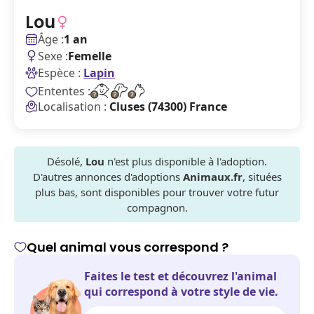
Lou
Âge :
1 an
Sexe :
Femelle
Espèce :
Lapin
Ententes :
Localisation :
Cluses (74300) France
Désolé,
Lou
n'est plus disponible à l'adoption.
D'autres annonces d'adoptions
Animaux.fr
, situées
plus bas, sont disponibles pour trouver votre futur
compagnon.
Quel animal vous correspond ?
Faites le test et découvrez l'animal
qui correspond à votre style de vie.