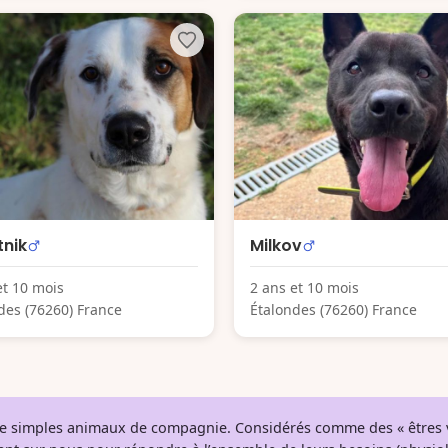
nik
Milkov
et 10 mois
2 ans et 10 mois
des (76260) France
Étalondes (76260) France
 de simples animaux de compagnie. Considérés comme des « êtres v