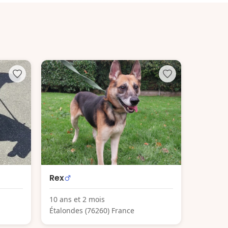
Rex
10 ans et 2 mois
Étalondes (76260) France