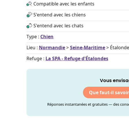
Compatible avec les enfants
S'entend avec les chiens
S'entend avec les chats
Type :
Chien
Lieu :
Normandie
>
Seine-Maritime
> Étalond
Refuge :
La SPA - Refuge d'Étalondes
Vous envisa
Que faut-il savoi
Réponses instantanées et gratuites — des consei