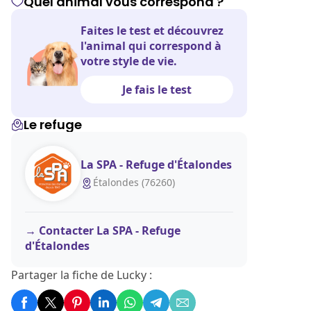
Quel animal vous correspond ?
Faites le test et découvrez
l'animal qui correspond à
votre style de vie.
Je fais le test
Le refuge
La SPA - Refuge d'Étalondes
Étalondes (76260)
Contacter La SPA - Refuge
d'Étalondes
Partager la fiche de Lucky :