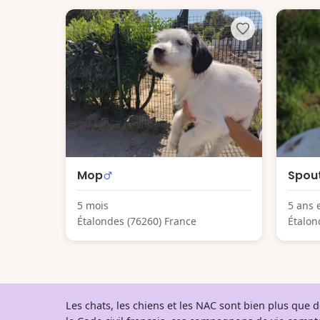
Mop
Spout
5 mois
5 ans 
Étalondes (76260) France
Étalon
Les chats, les chiens et les NAC sont bien plus que