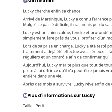
Son histoire
Lucky cherche enfin sa chance…
Arrivé de Martinique, Lucky a connu l’errance p
Malgré ce passé difficile, il n’a jamais perdu s
Lucky est un chien calme, tendre et profondém
simplement être près de vous, profiter d’un mom
Lors de sa prise en charge, Lucky a été testé pos
traitement a déjà été effectué avec sérieux. Il
réguliers et un contrôle afin de confirmer qu’il
Aujourd’hui, Lucky mérite plus que tout de tourn
prête à lui offrir ce qu’il n’a peut-être jamais 
entière dans une vie.
Après des mois à survivre, Lucky rêve enfin de v
Plus d'informations sur Lucky
Taille : Petit