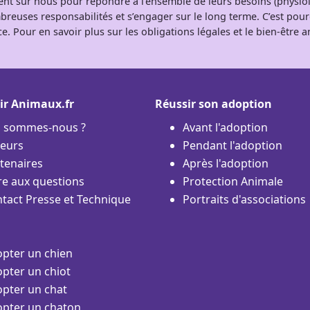
tent sur nous pour répondre à l’ensemble de leurs besoins (physio
breuses responsabilités et s’engager sur le long terme. C’est pou
e. Pour en savoir plus sur les obligations légales et le bien-être
ir Animaux.fr
Réussir son adoption
i sommes-nous ?
Avant l'adoption
eurs
Pendant l'adoption
tenaires
Après l'adoption
re aux questions
Protection Animale
tact Presse et Technique
Portraits d'associations
pter un chien
pter un chiot
pter un chat
pter un chaton