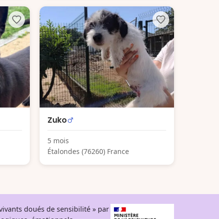
Zuko
5 mois
Étalondes (76260) France
ivants doués de sensibilité » par