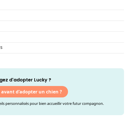
es
gez d'adopter Lucky ?
r avant d'adopter un chien ?
ls personnalisés pour bien accueillir votre futur compagnon.