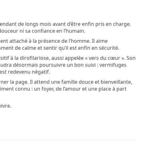
endant de longs mois avant d’être enfin pris en charge.
a douceur ni sa confiance en l’humain.
ent attaché à la présence de l’homme. Il aime
ent de calme et sentir qu’il est enfin en sécurité.
itif à la dirofilariose, aussi appelée « vers du cœur ». Son
 faudra désormais poursuivre un bon suivi : vermifuges
 est redevenu négatif.
er la page. Il attend une famille douce et bienveillante,
vraiment connu : un foyer, de l’amour et une place à part
ivre.