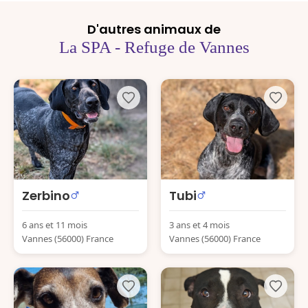
D'autres animaux de
La SPA - Refuge de Vannes
Zerbino
Tubi
6 ans et 11 mois
3 ans et 4 mois
Vannes (56000) France
Vannes (56000) France