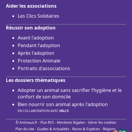
Aider les associations
Les Clics Solidaires
Réussir son adoption
Avant l'adoption
Pendant l'adoption
Après l'adoption
Protection Animale
Portraits d'associations
Les dossiers thématiques
Adopter un animal sans sacrifier l’hygiène et le
confort de son domicile
Bien nourrir son animal après l'adoption
EN COLLABORATION AVEC
HILL'S
© Animaux.fr -
Flux RSS
-
Mentions légales
-
Gérer les cookies
Plan du site
-
Guides & Actualités
-
Races & Espèces
-
Régions,
Aide