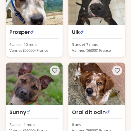
Prosper
Ulk
6 ans et 10 mois
3 ans et 7 mois
Vannes (56000) France
Vannes (56000) France
Sunny
Oral dit odin
3 ans et 1 mois
8 ans
Vannes (56000) France
Vannes (56000) France