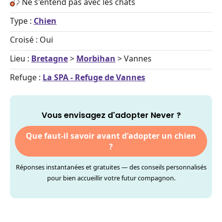
Ne s'entend pas avec les chats
Type :
Chien
Croisé : Oui
Lieu :
Bretagne
>
Morbihan
> Vannes
Refuge :
La SPA - Refuge de Vannes
Vous envisagez d'adopter Never ?
Que faut-il savoir avant d'adopter un chien
?
Réponses instantanées et gratuites — des conseils personnalisés
pour bien accueillir votre futur compagnon.