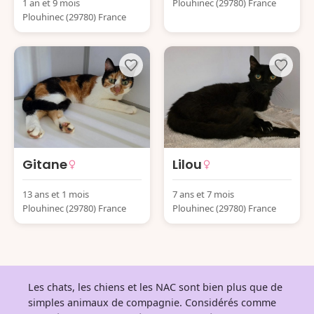
1 an et 9 mois
Plouhinec (29780) France
Plouhinec (29780) France
Gitane
Lilou
13 ans et 1 mois
7 ans et 7 mois
Plouhinec (29780) France
Plouhinec (29780) France
Les chats, les chiens et les NAC sont bien plus que de
simples animaux de compagnie. Considérés comme