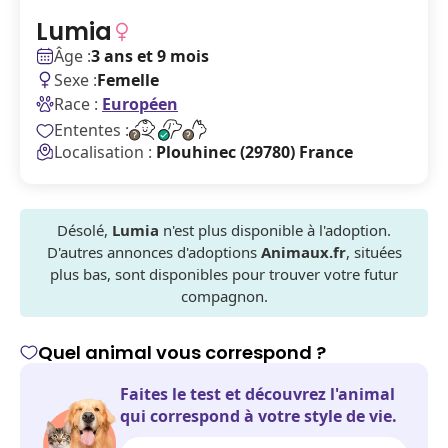
Lumia
Âge :
3 ans et 9 mois
Sexe :
Femelle
Race :
Européen
Ententes :
Localisation :
Plouhinec (29780) France
Désolé,
Lumia
n'est plus disponible à l'adoption.
D'autres annonces d'adoptions
Animaux.fr
, situées
plus bas, sont disponibles pour trouver votre futur
compagnon.
Quel animal vous correspond ?
Faites le test et découvrez l'animal
qui correspond à votre style de vie.