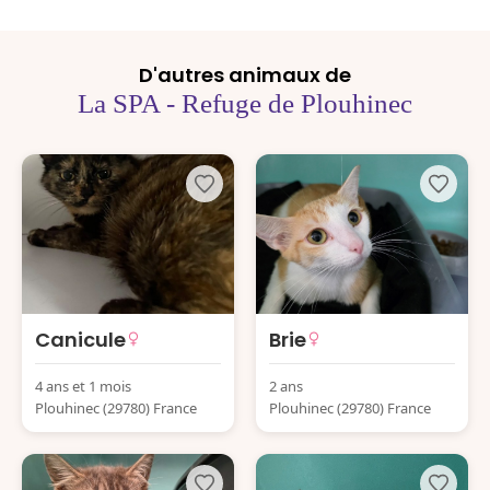
D'autres animaux de
La SPA - Refuge de Plouhinec
Canicule
Brie
4 ans et 1 mois
2 ans
Plouhinec (29780) France
Plouhinec (29780) France