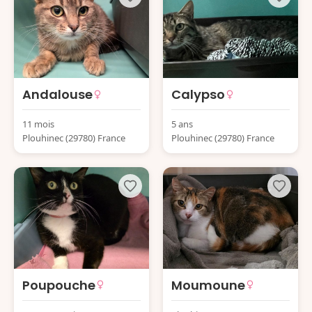
Andalouse
Calypso
11 mois
5 ans
Plouhinec (29780) France
Plouhinec (29780) France
Poupouche
Moumoune