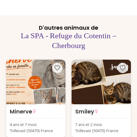
D'autres animaux de
La SPA - Refuge du Cotentin –
Cherbourg
Minerve
Smiley
4 ans et 7 mois
7 ans et 2 mois
Tollevast (50470) France
Tollevast (50470) France