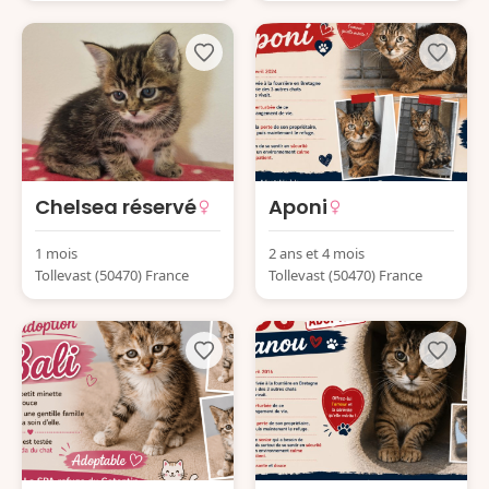
Chelsea réservé
Aponi
1 mois
2 ans et 4 mois
Tollevast (50470) France
Tollevast (50470) France