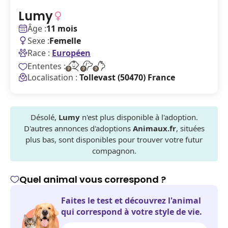
Lumy
Âge :
11 mois
Sexe :
Femelle
Race :
Européen
Ententes :
Localisation :
Tollevast (50470) France
Désolé,
Lumy
n'est plus disponible à l'adoption.
D'autres annonces d'adoptions
Animaux.fr
, situées
plus bas, sont disponibles pour trouver votre futur
compagnon.
Quel animal vous correspond ?
Faites le test et découvrez l'animal
qui correspond à votre style de vie.