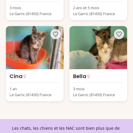
3 mois
2 ans et 5 mois
Le Garric (81450) France
Le Garric (81450) France
Cina
Bella
1 an
3 mois
Le Garric (81450) France
Le Garric (81450) France
Les chats, les chiens et les NAC sont bien plus que de