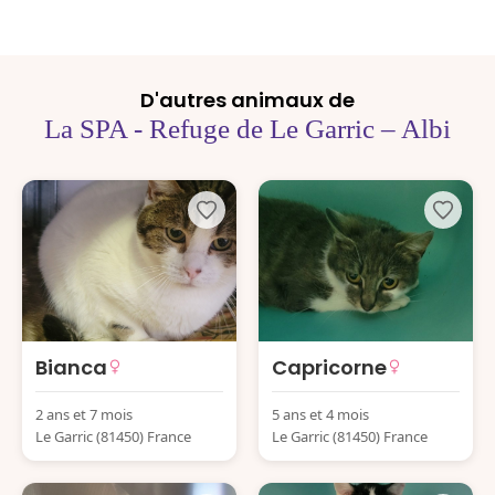
D'autres animaux de
La SPA - Refuge de Le Garric – Albi
Bianca
Capricorne
2 ans et 7 mois
5 ans et 4 mois
Le Garric (81450) France
Le Garric (81450) France