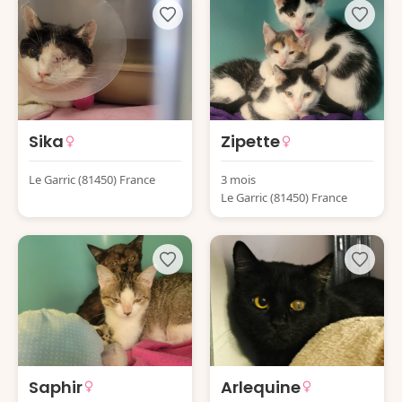
Sika
Zipette
Le Garric (81450) France
3 mois
Le Garric (81450) France
Saphir
Arlequine