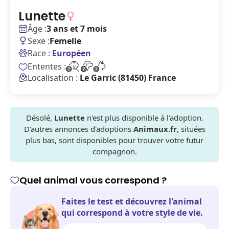
Lunette
Âge :
3 ans et 7 mois
Sexe :
Femelle
Race :
Européen
Ententes :
Localisation :
Le Garric (81450) France
Désolé,
Lunette
n'est plus disponible à l'adoption.
D'autres annonces d'adoptions
Animaux.fr
, situées
plus bas, sont disponibles pour trouver votre futur
compagnon.
Quel animal vous correspond ?
Faites le test et découvrez l'animal
qui correspond à votre style de vie.