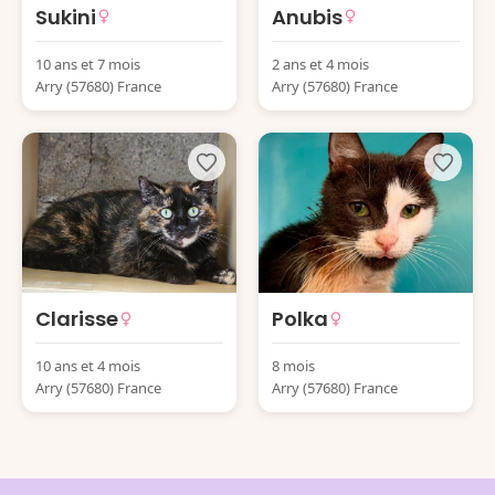
Sukini
Anubis
10 ans et 7 mois
2 ans et 4 mois
Arry (57680) France
Arry (57680) France
Clarisse
Polka
10 ans et 4 mois
8 mois
Arry (57680) France
Arry (57680) France