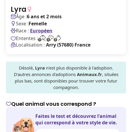
Lyra
Âge :
6 ans et 2 mois
Sexe :
Femelle
Race :
Européen
Ententes :
Localisation :
Arry (57680) France
Désolé,
Lyra
n'est plus disponible à l'adoption.
D'autres annonces d'adoptions
Animaux.fr
, situées
plus bas, sont disponibles pour trouver votre futur
compagnon.
Quel animal vous correspond ?
Faites le test et découvrez l'animal
qui correspond à votre style de vie.