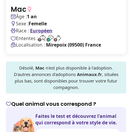
Mac
Âge :
1 an
Sexe :
Femelle
Race :
Européen
Ententes :
Localisation :
Mirepoix (09500) France
Désolé,
Mac
n'est plus disponible à l'adoption.
D'autres annonces d'adoptions
Animaux.fr
, situées
plus bas, sont disponibles pour trouver votre futur
compagnon.
Quel animal vous correspond ?
Faites le test et découvrez l'animal
qui correspond à votre style de vie.