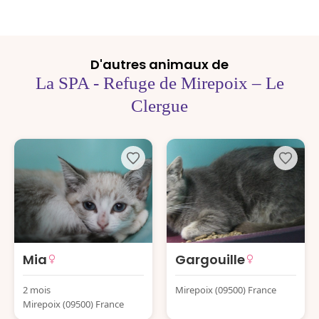
D'autres animaux de
La SPA - Refuge de Mirepoix – Le
Clergue
Mia
Gargouille
2 mois
Mirepoix (09500) France
Mirepoix (09500) France