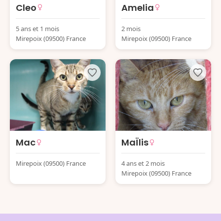
Cleo
Amelia
5 ans et 1 mois
2 mois
Mirepoix (09500) France
Mirepoix (09500) France
Mac
MaÏlis
Mirepoix (09500) France
4 ans et 2 mois
Mirepoix (09500) France