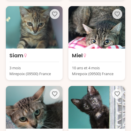
Siam
Miel
3 mois
10 ans et 4 mois
Mirepoix (09500) France
Mirepoix (09500) France