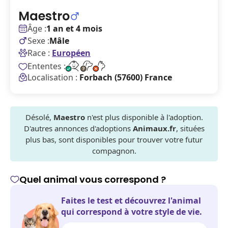
Maestro
Âge :
1 an et 4 mois
Sexe :
Mâle
Race :
Européen
Ententes :
Localisation :
Forbach (57600) France
Désolé,
Maestro
n'est plus disponible à l'adoption.
D'autres annonces d'adoptions
Animaux.fr
, situées
plus bas, sont disponibles pour trouver votre futur
compagnon.
Quel animal vous correspond ?
Faites le test et découvrez l'animal
qui correspond à votre style de vie.