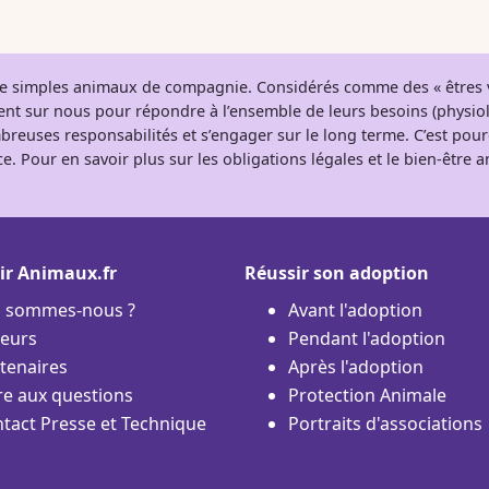
 de simples animaux de compagnie. Considérés comme des « êtres v
tent sur nous pour répondre à l’ensemble de leurs besoins (physio
breuses responsabilités et s’engager sur le long terme. C’est pou
e. Pour en savoir plus sur les obligations légales et le bien-être
ir Animaux.fr
Réussir son adoption
i sommes-nous ?
Avant l'adoption
eurs
Pendant l'adoption
tenaires
Après l'adoption
re aux questions
Protection Animale
tact Presse et Technique
Portraits d'associations