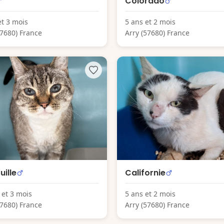
Colorado
et 3 mois
5 ans et 2 mois
57680) France
Arry (57680) France
uille
Californie
 et 3 mois
5 ans et 2 mois
57680) France
Arry (57680) France