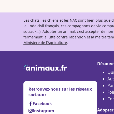
Les chats, les chiens et les NAC sont bien plus que
le Code civil français, ces compagnons de vie comp
sociaux…). Adopter un animal, c’est accepter de nom
fermement la lutte contre l’abandon et la maltraitanc
Ministère de l’Agriculture
.
Découvr
Qu
Aut
Par
Retrouvez-nous sur les réseaux
Foi
sociaux :
Con
Facebook
Adopter
Instagram