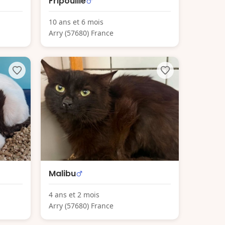
Fripouille
10 ans et 6 mois
Arry (57680) France
Malibu
4 ans et 2 mois
Arry (57680) France