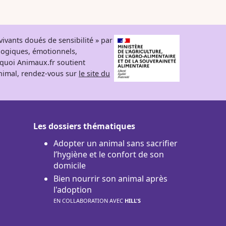
ivants doués de sensibilité » par
logiques, émotionnels,
rquoi Animaux.fr soutient
 animal, rendez-vous sur
le site du
Les dossiers thématiques
Adopter un animal sans sacrifier
l’hygiène et le confort de son
domicile
Bien nourrir son animal après
l'adoption
EN COLLABORATION AVEC
HILL'S