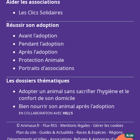
Aider les associations
Les Clics Solidaires
Réussir son adoption
Avant l'adoption
Pendant l'adoption
Après l'adoption
Protection Animale
Portraits d'associations
Les dossiers thématiques
Adopter un animal sans sacrifier l’hygiène et le
confort de son domicile
Bien nourrir son animal après l'adoption
EN COLLABORATION AVEC
HILL'S
© Animaux.fr -
Flux RSS
-
Mentions légales
-
Gérer les cookies
Plan du site
-
Guides & Actualités
-
Races & Espèces
-
Régions,
Aide
Départements et Villes
-
Associations, Refuges & Annonces d'adoptions
-