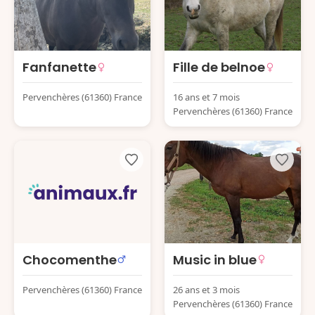
Fanfanette
Fille de belnoe
Pervenchères (61360) France
16 ans et 7 mois
Pervenchères (61360) France
Chocomenthe
Music in blue
Pervenchères (61360) France
26 ans et 3 mois
Pervenchères (61360) France