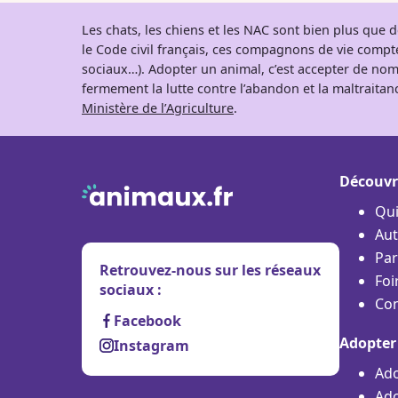
Les chats, les chiens et les NAC sont bien plus que
le Code civil français, ces compagnons de vie comp
sociaux…). Adopter un animal, c’est accepter de nom
fermement la lutte contre l’abandon et la maltraitanc
Ministère de l’Agriculture
.
Découvr
Qu
Aut
Par
Retrouvez-nous sur les réseaux
Foi
sociaux :
Con
Facebook
Adopter
Instagram
Ado
Ado