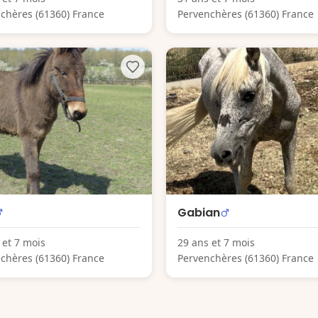
chères (61360) France
Pervenchères (61360) France
Gabian
 et 7 mois
29 ans et 7 mois
chères (61360) France
Pervenchères (61360) France