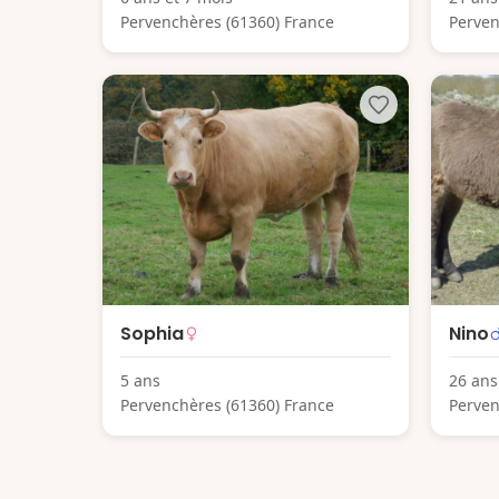
Pervenchères (61360) France
Perven
Sophia
Nino
5 ans
26 ans
Pervenchères (61360) France
Perven