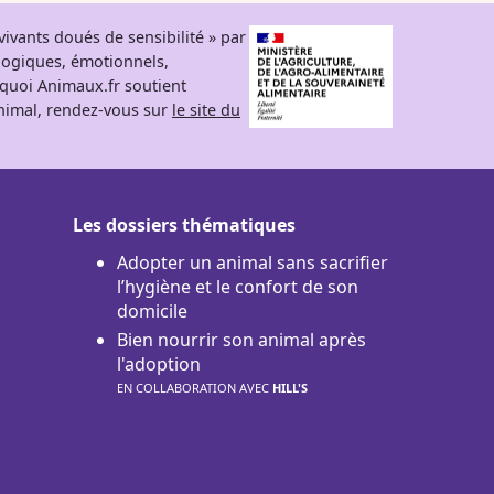
ivants doués de sensibilité » par
logiques, émotionnels,
rquoi Animaux.fr soutient
 animal, rendez-vous sur
le site du
Les dossiers thématiques
Adopter un animal sans sacrifier
l’hygiène et le confort de son
domicile
Bien nourrir son animal après
l'adoption
EN COLLABORATION AVEC
HILL'S