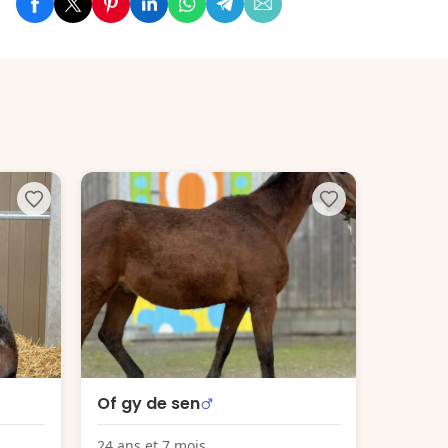
Of gy de sen
24 ans et 7 mois