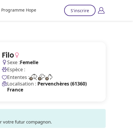
Programme Hope
S'inscrire
Filo
Sexe :
Femelle
Espèce :
Ententes :
Localisation :
Pervenchères (61360)
France
ver votre futur compagnon.