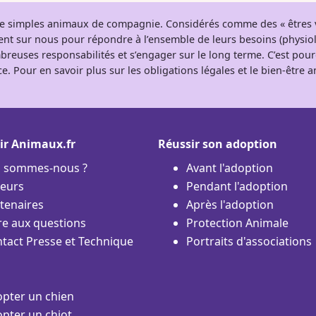
 de simples animaux de compagnie. Considérés comme des « êtres v
tent sur nous pour répondre à l’ensemble de leurs besoins (physio
breuses responsabilités et s’engager sur le long terme. C’est pou
e. Pour en savoir plus sur les obligations légales et le bien-être
ir Animaux.fr
Réussir son adoption
i sommes-nous ?
Avant l'adoption
eurs
Pendant l'adoption
tenaires
Après l'adoption
re aux questions
Protection Animale
tact Presse et Technique
Portraits d'associations
pter un chien
pter un chiot