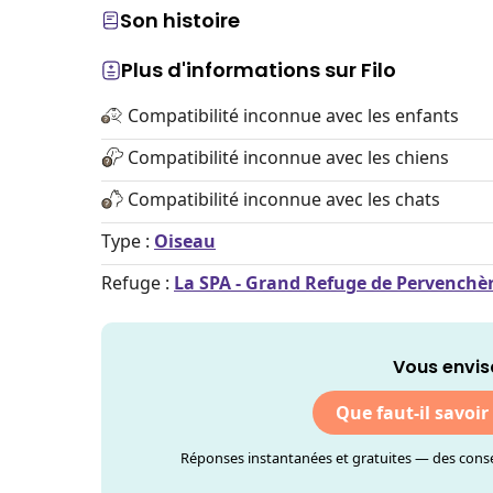
Son histoire
Plus d'informations sur Filo
Compatibilité inconnue avec les enfants
Compatibilité inconnue avec les chiens
Compatibilité inconnue avec les chats
Type :
Oiseau
Refuge :
La SPA - Grand Refuge de Pervenchè
Vous envis
Que faut-il savoir
Réponses instantanées et gratuites — des consei