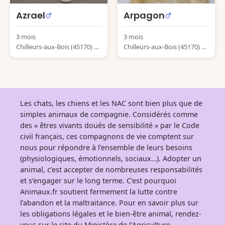
Azrael
Arpagon
3 mois
3 mois
Chilleurs-aux-Bois (45170) Fr
Chilleurs-aux-Bois (45170) Fr
ance
ance
Les chats, les chiens et les NAC sont bien plus que de
simples animaux de compagnie. Considérés comme
des « êtres vivants doués de sensibilité » par le Code
civil français, ces compagnons de vie comptent sur
nous pour répondre à l’ensemble de leurs besoins
(physiologiques, émotionnels, sociaux…). Adopter un
animal, c’est accepter de nombreuses responsabilités
et s’engager sur le long terme. C’est pourquoi
Animaux.fr soutient fermement la lutte contre
l’abandon et la maltraitance. Pour en savoir plus sur
les obligations légales et le bien-être animal, rendez-
vous sur
le site du Ministère de l’Agriculture
.