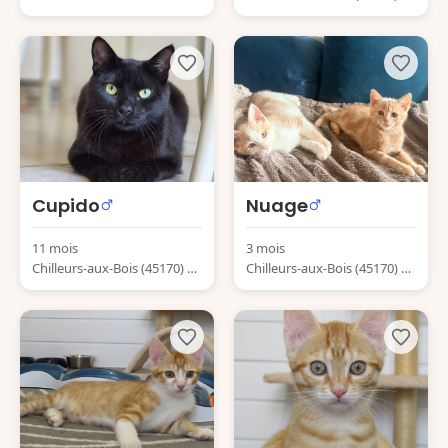
ance
Cupido
Nuage
11 mois
3 mois
Chilleurs-aux-Bois (45170) Fr
Chilleurs-aux-Bois (45170) Fr
ance
ance