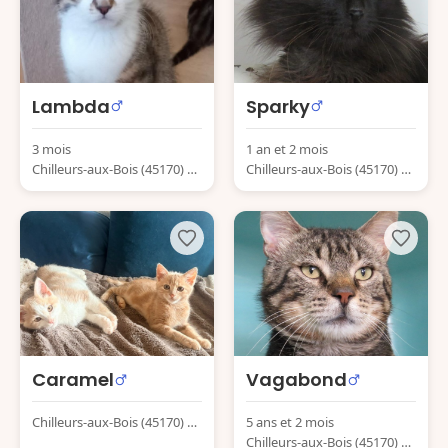
Lambda
Sparky
3 mois
1 an et 2 mois
Chilleurs-aux-Bois (45170) Fr
Chilleurs-aux-Bois (45170) Fr
ance
ance
Caramel
Vagabond
Chilleurs-aux-Bois (45170) Fr
5 ans et 2 mois
ance
Chilleurs-aux-Bois (45170) Fr