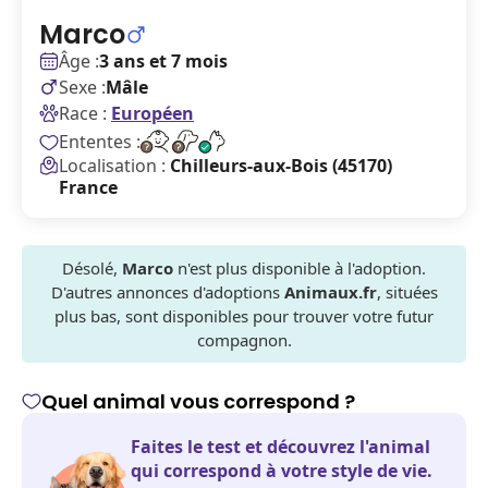
Marco
Âge :
3 ans et 7 mois
Sexe :
Mâle
Race :
Européen
Ententes :
Localisation :
Chilleurs-aux-Bois (45170)
France
Désolé,
Marco
n'est plus disponible à l'adoption.
D'autres annonces d'adoptions
Animaux.fr
, situées
plus bas, sont disponibles pour trouver votre futur
compagnon.
Quel animal vous correspond ?
Faites le test et découvrez l'animal
qui correspond à votre style de vie.