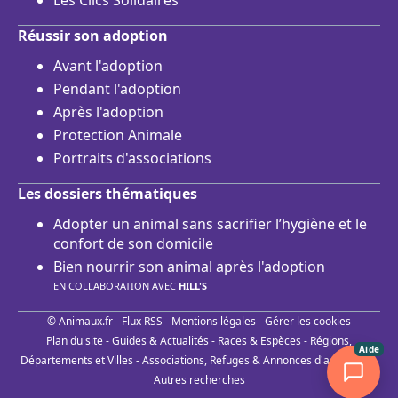
Les Clics Solidaires
Réussir son adoption
Avant l'adoption
Pendant l'adoption
Après l'adoption
Protection Animale
Portraits d'associations
Les dossiers thématiques
Adopter un animal sans sacrifier l’hygiène et le
confort de son domicile
Bien nourrir son animal après l'adoption
EN COLLABORATION AVEC
HILL'S
© Animaux.fr -
Flux RSS
-
Mentions légales
-
Gérer les cookies
Plan du site
-
Guides & Actualités
-
Races & Espèces
-
Régions,
Aide
Départements et Villes
-
Associations, Refuges & Annonces d'adoptions
-
Autres recherches