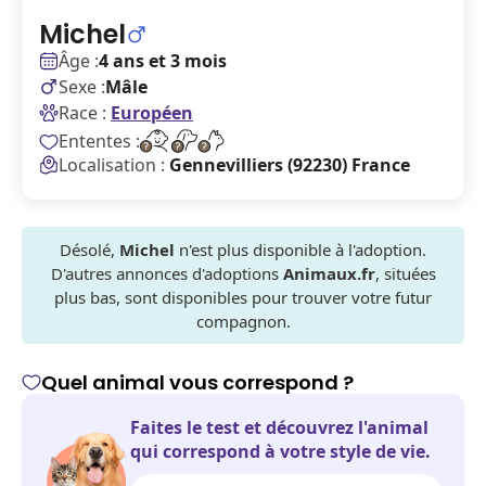
Michel
Âge :
4 ans et 3 mois
Sexe :
Mâle
Race :
Européen
Ententes :
Localisation :
Gennevilliers (92230) France
Désolé,
Michel
n'est plus disponible à l'adoption.
D'autres annonces d'adoptions
Animaux.fr
, situées
plus bas, sont disponibles pour trouver votre futur
compagnon.
Quel animal vous correspond ?
Faites le test et découvrez l'animal
qui correspond à votre style de vie.