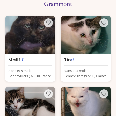
Grammont
Malif
Tio
2 ans et 5 mois
3 ans et 4 mois
Gennevilliers (92230) France
Gennevilliers (92230) France