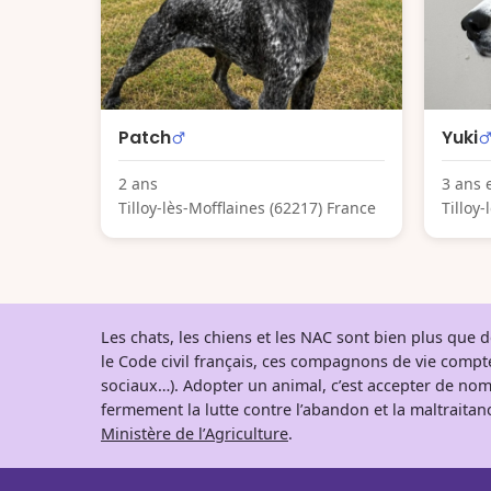
Patch
Yuki
2 ans
3 ans 
Tilloy-lès-Mofflaines (62217) France
Tilloy
Les chats, les chiens et les NAC sont bien plus que
le Code civil français, ces compagnons de vie comp
sociaux…). Adopter un animal, c’est accepter de nom
fermement la lutte contre l’abandon et la maltraitanc
Ministère de l’Agriculture
.