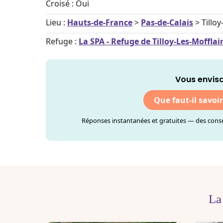
Croisé : Oui
Lieu :
Hauts-de-France
>
Pas-de-Calais
> Tilloy
Refuge :
La SPA - Refuge de Tilloy-Les-Mofflai
Vous envisa
Que faut-il savoi
Réponses instantanées et gratuites — des consei
La