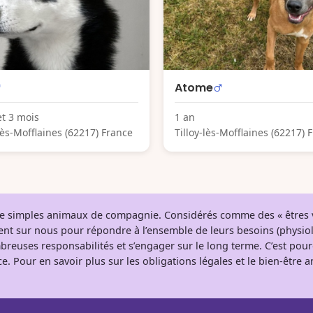
Atome
et 3 mois
1 an
-lès-Mofflaines (62217) France
Tilloy-lès-Mofflaines (62217) 
 de simples animaux de compagnie. Considérés comme des « êtres v
tent sur nous pour répondre à l’ensemble de leurs besoins (physio
breuses responsabilités et s’engager sur le long terme. C’est pou
e. Pour en savoir plus sur les obligations légales et le bien-être