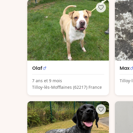
Olaf
Max
7 ans et 9 mois
Tilloy
Tilloy-lès-Mofflaines (62217) France