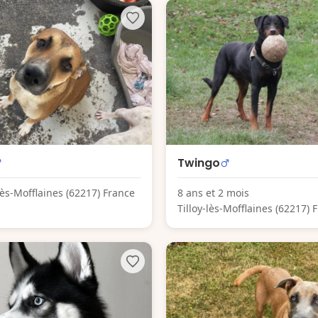
Twingo
-lès-Mofflaines (62217) France
8 ans et 2 mois
Tilloy-lès-Mofflaines (62217) 