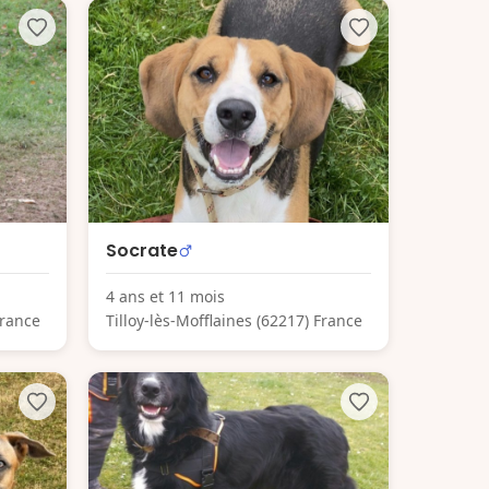
Socrate
4 ans et 11 mois
France
Tilloy-lès-Mofflaines (62217) France