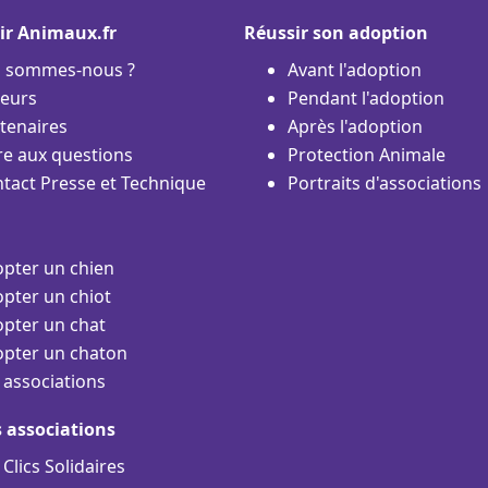
ir Animaux.fr
Réussir son adoption
i sommes-nous ?
Avant l'adoption
eurs
Pendant l'adoption
tenaires
Après l'adoption
re aux questions
Protection Animale
tact Presse et Technique
Portraits d'associations
pter un chien
pter un chiot
pter un chat
pter un chaton
 associations
s associations
 Clics Solidaires