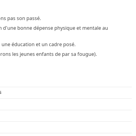
ons pas son passé.
oin d'une bonne dépense physique et mentale au
ra une éducation et un cadre posé.
erons les jeunes enfants de par sa fougue).
s