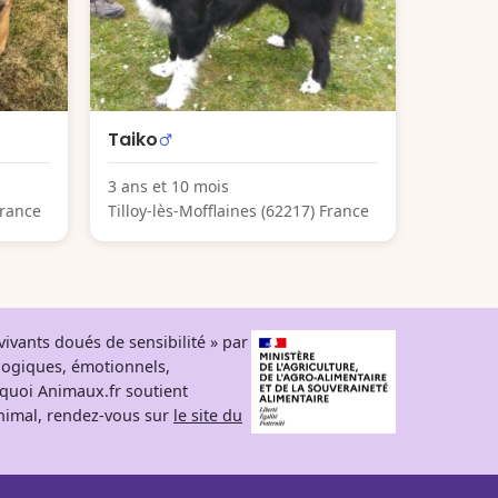
Taiko
3 ans et 10 mois
France
Tilloy-lès-Mofflaines (62217) France
ivants doués de sensibilité » par
logiques, émotionnels,
rquoi Animaux.fr soutient
 animal, rendez-vous sur
le site du