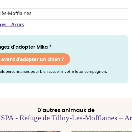
-lès-Mofflaines
nes – Arras
gez d'adopter Mika ?
r avant d'adopter un chien ?
ls personnalisés pour bien accueillir votre futur compagnon.
D'autres animaux de
 SPA - Refuge de Tilloy-Les-Mofflaines – Ar