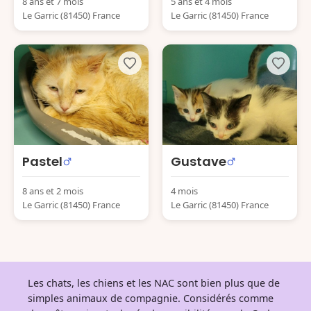
8 ans et 7 mois
5 ans et 4 mois
Le Garric (81450) France
Le Garric (81450) France
Pastel
Gustave
8 ans et 2 mois
4 mois
Le Garric (81450) France
Le Garric (81450) France
Les chats, les chiens et les NAC sont bien plus que de
simples animaux de compagnie. Considérés comme