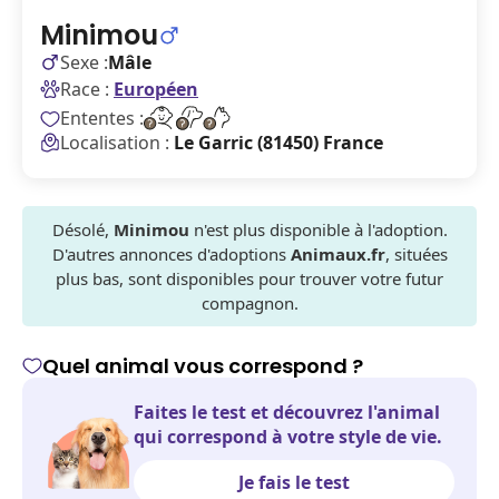
Minimou
Sexe :
Mâle
Race :
Européen
Ententes :
Localisation :
Le Garric (81450) France
Désolé,
Minimou
n'est plus disponible à l'adoption.
D'autres annonces d'adoptions
Animaux.fr
, situées
plus bas, sont disponibles pour trouver votre futur
compagnon.
Quel animal vous correspond ?
Faites le test et découvrez l'animal
qui correspond à votre style de vie.
Je fais le test