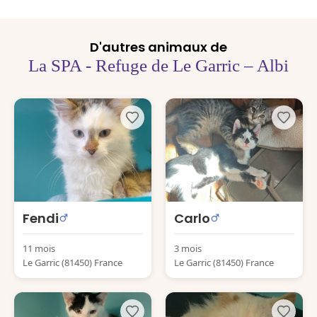
D'autres animaux de
La SPA - Refuge de Le Garric – Albi
Fendi
Carlo
11 mois
3 mois
Le Garric (81450) France
Le Garric (81450) France