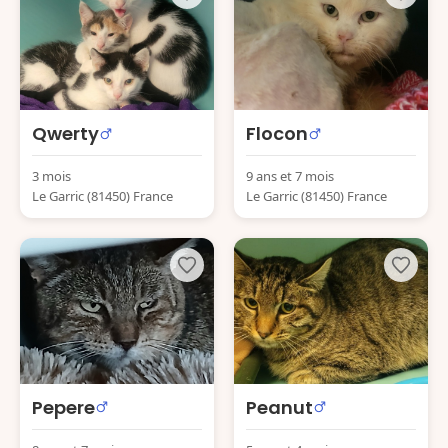
Qwerty
Flocon
3 mois
9 ans et 7 mois
Le Garric (81450) France
Le Garric (81450) France
Pepere
Peanut