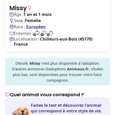
Missy
Âge :
1 an et 1 mois
Sexe :
Femelle
Race :
Européen
Ententes :
Localisation :
Chilleurs-aux-Bois (45170)
France
Désolé,
Missy
n'est plus disponible à l'adoption.
D'autres annonces d'adoptions
Animaux.fr
, situées
plus bas, sont disponibles pour trouver votre futur
compagnon.
Quel animal vous correspond ?
Faites le test et découvrez l'animal
qui correspond à votre style de vie.