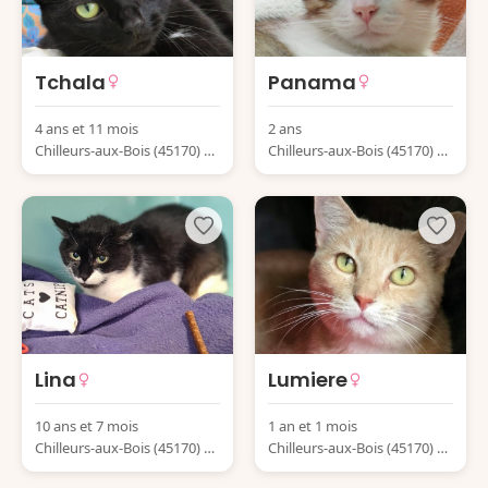
Tchala
Panama
4 ans et 11 mois
2 ans
Chilleurs-aux-Bois (45170) Fr
Chilleurs-aux-Bois (45170) Fr
ance
ance
Lina
Lumiere
10 ans et 7 mois
1 an et 1 mois
Chilleurs-aux-Bois (45170) Fr
Chilleurs-aux-Bois (45170) Fr
ance
ance