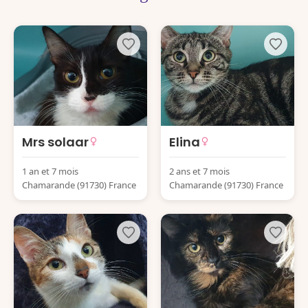
Mrs solaar
Elina
1 an et 7 mois
2 ans et 7 mois
Chamarande (91730) France
Chamarande (91730) France