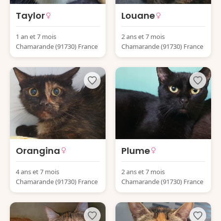
Taylor
Louane
1 an et 7 mois
2 ans et 7 mois
Chamarande (91730) France
Chamarande (91730) France
Orangina
Plume
4 ans et 7 mois
2 ans et 7 mois
Chamarande (91730) France
Chamarande (91730) France