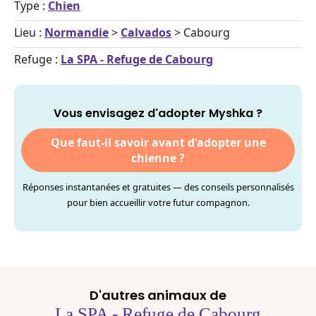
Type :
Chien
Lieu :
Normandie
>
Calvados
> Cabourg
Refuge :
La SPA - Refuge de Cabourg
Vous envisagez d'adopter Myshka ?
Que faut-il savoir avant d'adopter une
chienne ?
Réponses instantanées et gratuites — des conseils personnalisés
pour bien accueillir votre futur compagnon.
D'autres animaux de
La SPA - Refuge de Cabourg