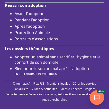
Réussir son adoption
Avant l'adoption
Pendant l'adoption
Après l'adoption
Protection Animale
Portraits d'associations
Les dossiers thématiques
Adopter un animal sans sacrifier l’hygiène et le
confort de son domicile
Bien nourrir son animal après l'adoption
EN COLLABORATION AVEC
HILL'S
© Animaux.fr -
Flux RSS
-
Mentions légales
-
Gérer les cookies
Plan du site
-
Guides & Actualités
-
Races & Espèces
-
Régions,
Aide
Départements et Villes
-
Associations, Refuges & Annonces d'adoptions
-
Autres recherches