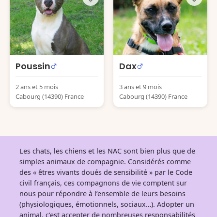
Poussin
Dax
2 ans et 5 mois
3 ans et 9 mois
Cabourg (14390) France
Cabourg (14390) France
Les chats, les chiens et les NAC sont bien plus que de
simples animaux de compagnie. Considérés comme
des « êtres vivants doués de sensibilité » par le Code
civil français, ces compagnons de vie comptent sur
nous pour répondre à l’ensemble de leurs besoins
(physiologiques, émotionnels, sociaux…). Adopter un
animal, c’est accepter de nombreuses responsabilités