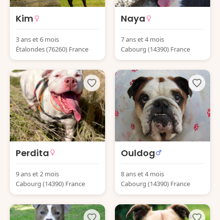
Kim
Naya
3 ans et 6 mois
7 ans et 4 mois
Étalondes (76260) France
Cabourg (14390) France
Perdita
Ouldog
9 ans et 2 mois
8 ans et 4 mois
Cabourg (14390) France
Cabourg (14390) France