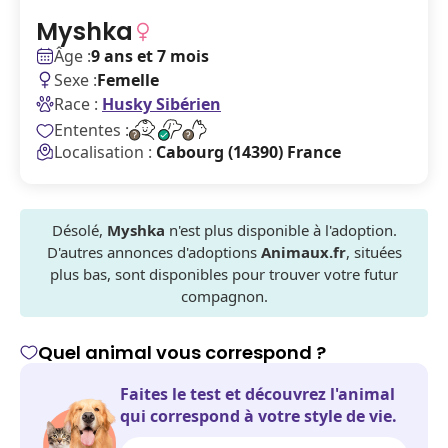
Myshka
Âge :
9 ans et 7 mois
Sexe :
Femelle
Race :
Husky Sibérien
Ententes :
Localisation :
Cabourg (14390) France
Désolé,
Myshka
n'est plus disponible à l'adoption.
D'autres annonces d'adoptions
Animaux.fr
, situées
plus bas, sont disponibles pour trouver votre futur
compagnon.
Quel animal vous correspond ?
Faites le test et découvrez l'animal
qui correspond à votre style de vie.