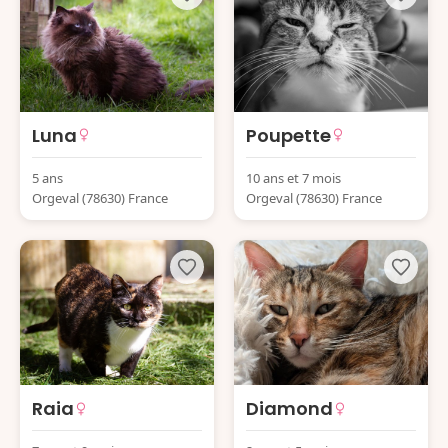
Luna
Poupette
5 ans
10 ans et 7 mois
Orgeval (78630) France
Orgeval (78630) France
Raia
Diamond