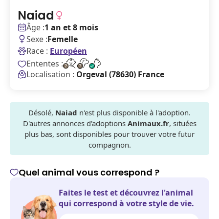
Naiad
Âge :
1 an et 8 mois
Sexe :
Femelle
Race :
Européen
Ententes :
Localisation :
Orgeval (78630) France
Désolé,
Naiad
n'est plus disponible à l'adoption.
D'autres annonces d'adoptions
Animaux.fr
, situées
plus bas, sont disponibles pour trouver votre futur
compagnon.
Quel animal vous correspond ?
Faites le test et découvrez l'animal
qui correspond à votre style de vie.