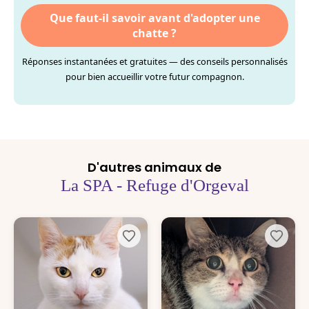
Que faut-il savoir avant d'adopter une
chatte ?
Réponses instantanées et gratuites — des conseils personnalisés
pour bien accueillir votre futur compagnon.
D'autres animaux de
La SPA - Refuge d'Orgeval