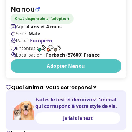
Nanou
Chat disponible à l'adoption
Âge :
4 ans et 4 mois
Sexe :
Mâle
Race :
Européen
Ententes :
Localisation :
Forbach (57600) France
Adopter Nanou
Quel animal vous correspond ?
Faites le test et découvrez l'animal
qui correspond à votre style de vie.
Je fais le test