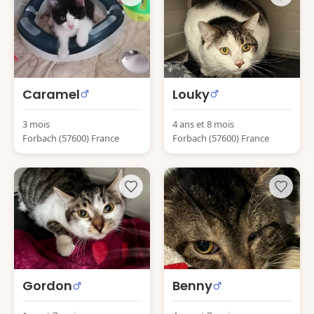
Caramel
Louky
3 mois
4 ans et 8 mois
Forbach (57600) France
Forbach (57600) France
Gordon
Benny