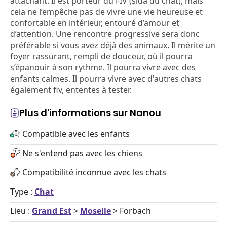
attachant. Il est porteur du FIV (sida du chat), mais
cela ne l’empêche pas de vivre une vie heureuse et
confortable en intérieur, entouré d’amour et
d’attention. Une rencontre progressive sera donc
préférable si vous avez déjà des animaux. Il mérite un
foyer rassurant, rempli de douceur, où il pourra
s’épanouir à son rythme. Il pourra vivre avec des
enfants calmes. Il pourra vivre avec d'autres chats
également fiv, ententes à tester.
Plus d'informations sur Nanou
Compatible avec les enfants
Ne s'entend pas avec les chiens
Compatibilité inconnue avec les chats
Type :
Chat
Lieu :
Grand Est
>
Moselle
> Forbach