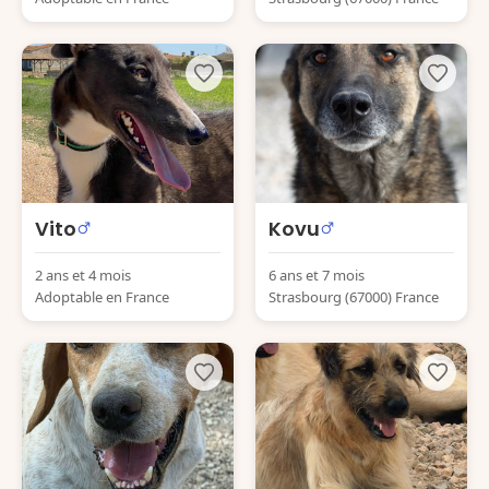
Vito
Kovu
2 ans et 4 mois
6 ans et 7 mois
Adoptable en France
Strasbourg (67000) France