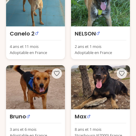
Canelo 2
NELSON
4 ans et 11 mois
2 ans et 1 mois
Adoptable en France
Adoptable en France
Bruno
Max
3 ans et 6 mois
8 ans et 1 mois
Adoptable en France
Strasbourg (67000) France