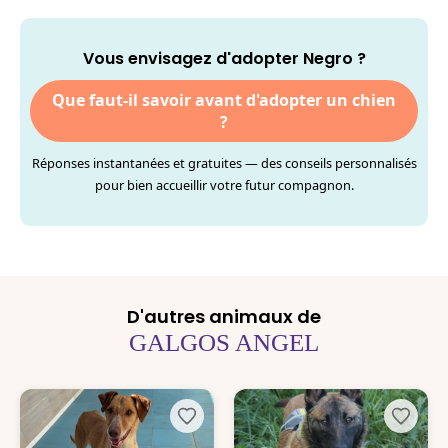
Vous envisagez d'adopter Negro ?
Que faut-il savoir avant d'adopter un chien
?
Réponses instantanées et gratuites — des conseils personnalisés
pour bien accueillir votre futur compagnon.
D'autres animaux de
GALGOS ANGEL