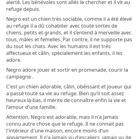
alerté. Les bénévoles sont allés le chercher et il vit au
refuge depuis.
Negro est un chien très sociable, comme il a été élevé
au refuge il a dû cohabiter avec toute sortes de
chiens, petits et grands, et il s’entend à merveille avec
tous, mâles et femelles. Par contre, il ne supporte pas
du tout les chats. Avec les humains il est très
affectueux et câlin, spécialement les enfants, il les
adore.
Negro adore jouer et sortir en promenade, courir la
campagne .
C'est un chien adorable, câlin, obéissant et joueur qui
a passé toute sa vie au refuge. Bien qu’il soit assez
heureux là-bas, il mérite de connaître enfin la vie et
l’amour d’une famille.
Attention, Negro est adorable, mais il n'a jamais
connu autre chose que le refuge. Il ne connait pas
l'intérieur d'une maison, encore moins d’un
appartement. Il n'a jamais vu d'escaliers, jamais vu de