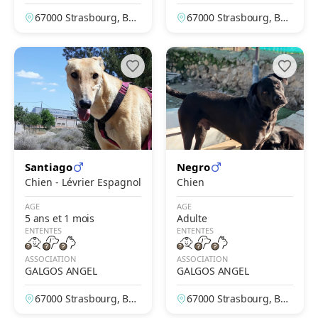
67000 Strasbourg, Bas
67000 Strasbourg, Bas
-Rhin, France
-Rhin, France
Santiago
Negro
Chien - Lévrier Espagnol
Chien
AGE
AGE
5 ans et 1 mois
Adulte
ENTENTES
ENTENTES
ASSOCIATION
ASSOCIATION
GALGOS ANGEL
GALGOS ANGEL
67000 Strasbourg, Bas
67000 Strasbourg, Bas
-Rhin, France
-Rhin, France