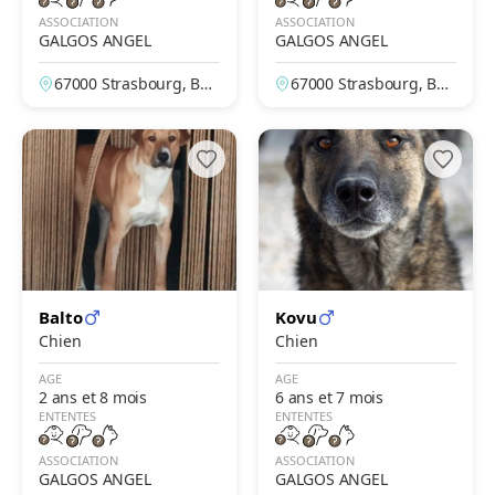
ASSOCIATION
ASSOCIATION
GALGOS ANGEL
GALGOS ANGEL
67000 Strasbourg, Bas
67000 Strasbourg, Bas
-Rhin, France
-Rhin, France
Balto
Kovu
Chien
Chien
AGE
AGE
2 ans et 8 mois
6 ans et 7 mois
ENTENTES
ENTENTES
ASSOCIATION
ASSOCIATION
GALGOS ANGEL
GALGOS ANGEL