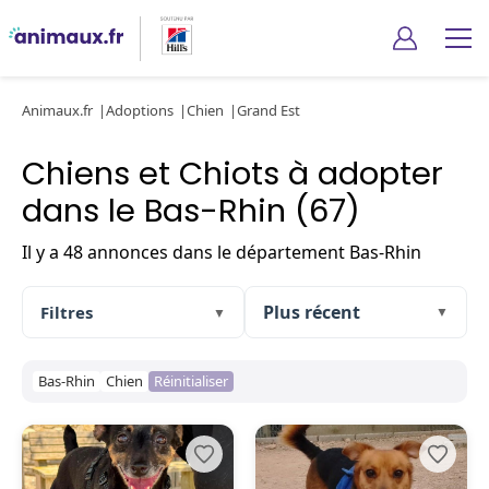
Animaux.fr
Adoptions
Chien
Grand Est
Chiens et Chiots à adopter
dans le Bas-Rhin (67)
Il y a 48 annonces dans le département Bas-Rhin
Filtres
▼
▼
Bas-Rhin
Chien
Réinitialiser