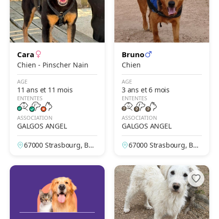
Cara
Bruno
Chien - Pinscher Nain
Chien
AGE
AGE
11 ans et 11 mois
3 ans et 6 mois
ENTENTES
ENTENTES
ASSOCIATION
ASSOCIATION
GALGOS ANGEL
GALGOS ANGEL
67000 Strasbourg, Bas
67000 Strasbourg, Bas
-Rhin, France
-Rhin, France