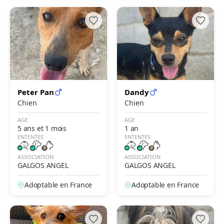
Peter Pan
Dandy
Chien
Chien
AGE
AGE
5 ans et 1 mois
1 an
ENTENTES
ENTENTES
ASSOCIATION
ASSOCIATION
GALGOS ANGEL
GALGOS ANGEL
Adoptable en France
Adoptable en France