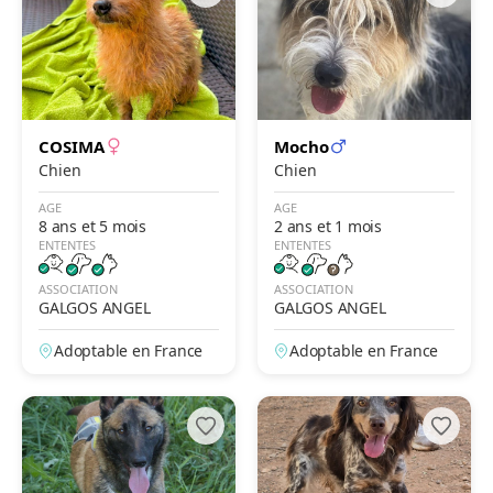
COSIMA
Mocho
Chien
Chien
AGE
AGE
8 ans et 5 mois
2 ans et 1 mois
ENTENTES
ENTENTES
ASSOCIATION
ASSOCIATION
GALGOS ANGEL
GALGOS ANGEL
Adoptable en France
Adoptable en France