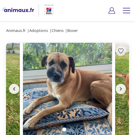
Animaux.fr
Adoptions
Chiens
Boxer