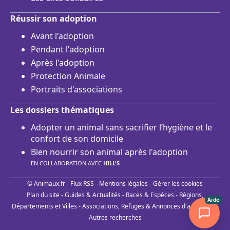
Réussir son adoption
Avant l'adoption
Pendant l'adoption
Après l'adoption
Protection Animale
Portraits d'associations
Les dossiers thématiques
Adopter un animal sans sacrifier l’hygiène et le
confort de son domicile
Bien nourrir son animal après l'adoption
EN COLLABORATION AVEC
HILL'S
© Animaux.fr -
Flux RSS
-
Mentions légales
-
Gérer les cookies
Plan du site
-
Guides & Actualités
-
Races & Espèces
-
Régions,
Aide
Départements et Villes
-
Associations, Refuges & Annonces d'adoptions
-
Autres recherches