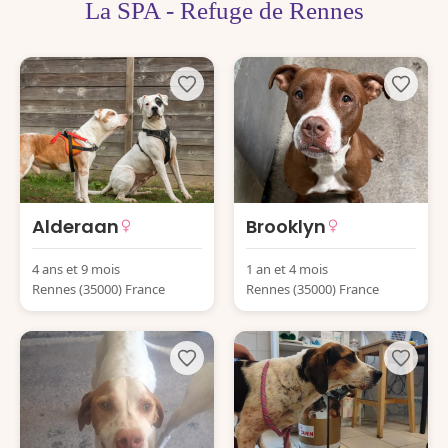
La SPA - Refuge de Rennes
Alderaan
Brooklyn
4 ans et 9 mois
1 an et 4 mois
Rennes (35000) France
Rennes (35000) France