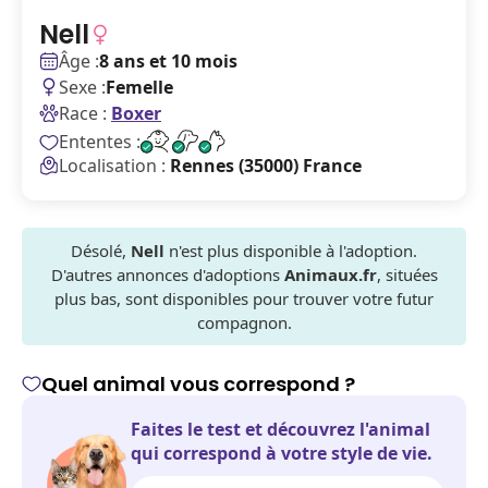
Nell
Âge :
8 ans et 10 mois
Sexe :
Femelle
Race :
Boxer
Ententes :
Localisation :
Rennes (35000) France
Désolé,
Nell
n'est plus disponible à l'adoption.
D'autres annonces d'adoptions
Animaux.fr
, situées
plus bas, sont disponibles pour trouver votre futur
compagnon.
Quel animal vous correspond ?
Faites le test et découvrez l'animal
qui correspond à votre style de vie.