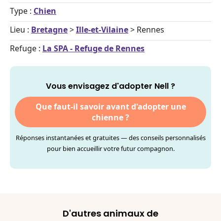
Type :
Chien
Lieu :
Bretagne
>
Ille-et-Vilaine
> Rennes
Refuge :
La SPA - Refuge de Rennes
Vous envisagez d'adopter Nell ?
Que faut-il savoir avant d'adopter une
chienne ?
Réponses instantanées et gratuites — des conseils personnalisés
pour bien accueillir votre futur compagnon.
D'autres animaux de