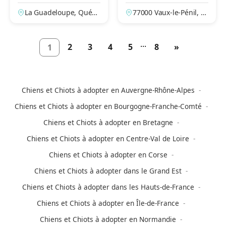
eloupe – Papillon
Le-Penil
La Guadeloupe, Québe
77000 Vaux-le-Pénil, S
c, Canada
eine-et-Marne, France
...
2
3
4
5
8
»
1
Chiens et Chiots à adopter en Auvergne-Rhône-Alpes
Chiens et Chiots à adopter en Bourgogne-Franche-Comté
Chiens et Chiots à adopter en Bretagne
Chiens et Chiots à adopter en Centre-Val de Loire
Chiens et Chiots à adopter en Corse
Chiens et Chiots à adopter dans le Grand Est
Chiens et Chiots à adopter dans les Hauts-de-France
Chiens et Chiots à adopter en Île-de-France
Chiens et Chiots à adopter en Normandie