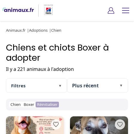
Animaux.fr
Adoptions
Chien
Chiens et chiots Boxer à
adopter
Il y a 221 animaux à l'adoption
Filtres
▼
▼
Chien
Boxer
Réinitialiser