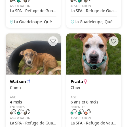
ASSOCIATION
ASSOCIATION
La SPA - Refuge de Guad
La SPA - Refuge de Guad
eloupe – Papillon
eloupe – Papillon
La Guadeloupe, Québe
La Guadeloupe, Québe
c, Canada
c, Canada
Watson
Prada
Chien
Chien
AGE
AGE
4 mois
6 ans et 8 mois
ENTENTES
ENTENTES
ASSOCIATION
ASSOCIATION
La SPA - Refuge de Guad
La SPA - Refuge de Vaux-