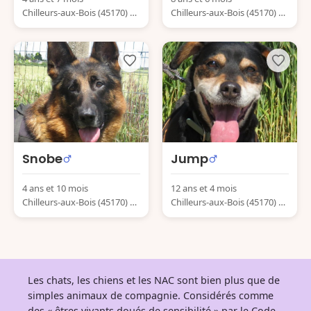
Chilleurs-aux-Bois (45170) Fr
Chilleurs-aux-Bois (45170) Fr
ance
ance
Snobe
Jump
4 ans et 10 mois
12 ans et 4 mois
Chilleurs-aux-Bois (45170) Fr
Chilleurs-aux-Bois (45170) Fr
ance
ance
Les chats, les chiens et les NAC sont bien plus que de
simples animaux de compagnie. Considérés comme
des « êtres vivants doués de sensibilité » par le Code