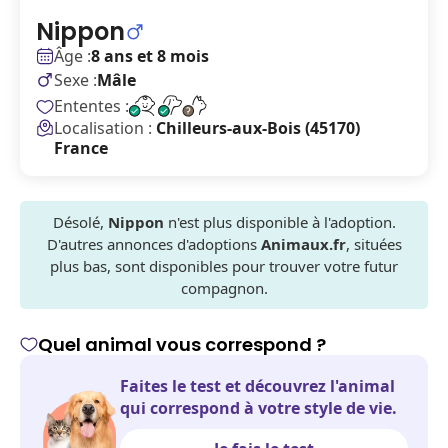
Nippon
Âge :
8 ans et 8 mois
Sexe :
Mâle
Ententes :
Localisation :
Chilleurs-aux-Bois (45170)
France
Désolé,
Nippon
n'est plus disponible à l'adoption.
D'autres annonces d'adoptions
Animaux.fr
, situées
plus bas, sont disponibles pour trouver votre futur
compagnon.
Quel animal vous correspond ?
Faites le test et découvrez l'animal
qui correspond à votre style de vie.