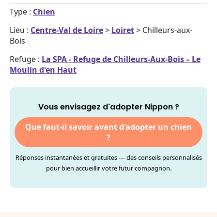
Type :
Chien
Lieu :
Centre-Val de Loire
>
Loiret
> Chilleurs-aux-
Bois
Refuge :
La SPA - Refuge de Chilleurs-Aux-Bois – Le
Moulin d'en Haut
Vous envisagez d'adopter Nippon ?
Que faut-il savoir avant d'adopter un chien
?
Réponses instantanées et gratuites — des conseils personnalisés
pour bien accueillir votre futur compagnon.