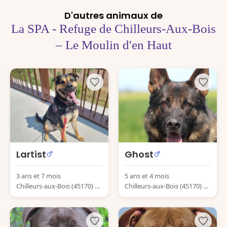
D'autres animaux de
La SPA - Refuge de Chilleurs-Aux-Bois
– Le Moulin d'en Haut
Lartist
Ghost
3 ans et 7 mois
5 ans et 4 mois
Chilleurs-aux-Bois (45170) Fr
Chilleurs-aux-Bois (45170) Fr
ance
ance