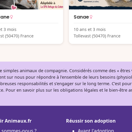
iane
Sanae
et 3 mois
10 ans et 3 mois
ast (50470) France
Tollevast (50470) France
 de simples animaux de compagnie. Considérés comme des « êtres v
tent sur nous pour répondre à l’ensemble de leurs besoins (physio
breuses responsabilités et s’engager sur le long terme. C’est pou
e. Pour en savoir plus sur les obligations légales et le bien-être
ir Animaux.fr
Réussir son adoption
i sommes-nous ?
Avant l'adoption