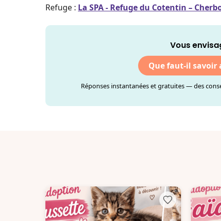
Refuge :
La SPA - Refuge du Cotentin – Cherb
Vous envisa
Que faut-il savoir
Réponses instantanées et gratuites — des consei