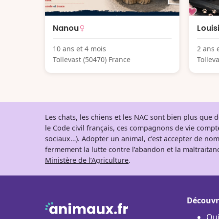
Nanou
Louis
10 ans et 4 mois
2 ans 
Tollevast (50470) France
Tollev
Les chats, les chiens et les NAC sont bien plus que
le Code civil français, ces compagnons de vie comp
sociaux…). Adopter un animal, c’est accepter de nom
fermement la lutte contre l’abandon et la maltraitanc
Ministère de l’Agriculture
.
Découvr
Qu