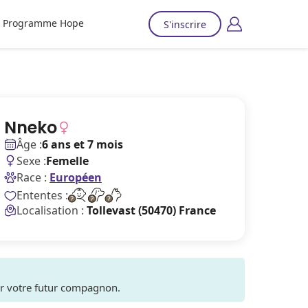
Programme Hope
S'inscrire
Nneko
Âge :
6 ans et 7 mois
Sexe :
Femelle
Race :
Européen
Ententes :
Localisation :
Tollevast (50470) France
ver votre futur compagnon.