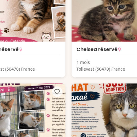
réservé
Chelsea réservé
1 mois
ast (50470) France
Tollevast (50470) France