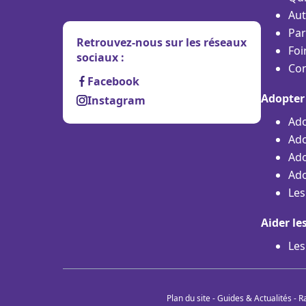
Aut
Par
Retrouvez-nous sur les réseaux
Foi
sociaux :
Con
Facebook
Adopter
Instagram
Ado
Ado
Ado
Ado
Les
Aider le
Les
Plan du site
-
Guides & Actualités
-
R