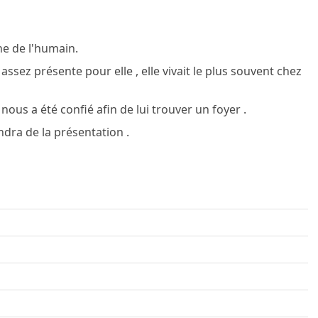
he de l'humain.
 assez présente pour elle , elle vivait le plus souvent chez
nous a été confié afin de lui trouver un foyer .
ndra de la présentation .