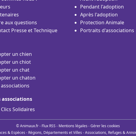
eurs
Pendant l'adoption
tenaires
Après l'adoption
re aux questions
Protection Animale
tact Presse et Technique
Portraits d'associations
pter un chien
pter un chiot
pter un chat
pter un chaton
 associations
s associations
 Clics Solidaires
© Animaux.fr -
Flux RSS
-
Mentions légales
-
Gérer les cookies
aces & Espèces
-
Régions, Départements et Villes
-
Associations, Refuges & Anno