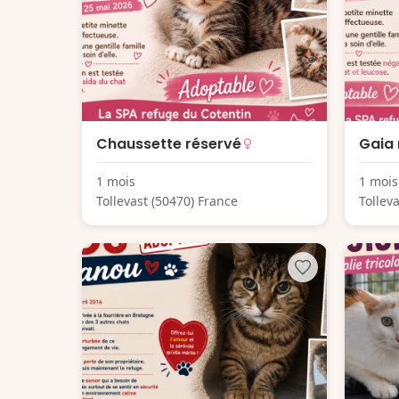
Chaussette réservé
Gaia 
1 mois
1 mois
Tollevast (50470) France
Tollev