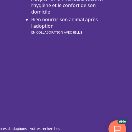
l’hygiène et le confort de son
domicile
Bien nourrir son animal après
l'adoption
EN COLLABORATION AVEC
HILL'S
Aide
nces d'adoptions
-
Autres recherches