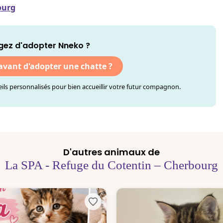
ourg
gez d'adopter Nneko ?
 avant d'adopter une chatte ?
ls personnalisés pour bien accueillir votre futur compagnon.
D'autres animaux de
La SPA - Refuge du Cotentin – Cherbourg