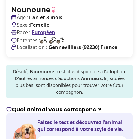
Nounoune
Âge :
1 an et 3 mois
Sexe :
Femelle
Race :
Européen
Ententes :
Localisation :
Gennevilliers (92230) France
Désolé,
Nounoune
n'est plus disponible à l'adoption.
D'autres annonces d'adoptions
Animaux.fr
, situées
plus bas, sont disponibles pour trouver votre futur
compagnon.
Quel animal vous correspond ?
Faites le test et découvrez l'animal
qui correspond à votre style de vie.