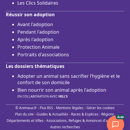
Les Clics Solidaires
Réussir son adoption
Avant l'adoption
Pendant l'adoption
Après l'adoption
Protection Animale
Portraits d'associations
Les dossiers thématiques
Adopter un animal sans sacrifier l’hygiène et le
confort de son domicile
Bien nourrir son animal après l'adoption
EN COLLABORATION AVEC
HILL'S
© Animaux.fr -
Flux RSS
-
Mentions légales
-
Gérer les cookies
Plan du site
-
Guides & Actualités
-
Races & Espèces
-
Régions,
Aide
Départements et Villes
-
Associations, Refuges & Annonces d'adoptions
-
Autres recherches