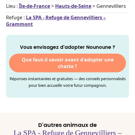
Lieu :
Île-de-France
>
Hauts-de-Seine
> Gennevilliers
Refuge :
La SPA - Refuge de Gennevilliers –
Grammont
Vous envisagez d'adopter Nounoune ?
Que faut-il savoir avant d'adopter une
chatte ?
Réponses instantanées et gratuites — des conseils personnalisés
pour bien accueillir votre futur compagnon.
D'autres animaux de
La SPA - Refuge de Gennevilliers –