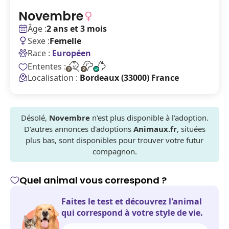
Novembre
Âge :
2 ans et 3 mois
Sexe :
Femelle
Race :
Européen
Ententes :
Localisation :
Bordeaux (33000) France
Désolé,
Novembre
n'est plus disponible à l'adoption.
D'autres annonces d'adoptions
Animaux.fr
, situées
plus bas, sont disponibles pour trouver votre futur
compagnon.
Quel animal vous correspond ?
Faites le test et découvrez l'animal
qui correspond à votre style de vie.