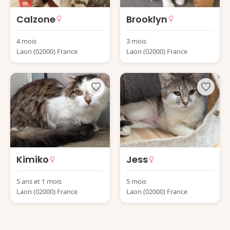
Calzone
Brooklyn
4 mois
3 mois
Laon (02000) France
Laon (02000) France
Kimiko
Jess
5 ans et 1 mois
5 mois
Laon (02000) France
Laon (02000) France