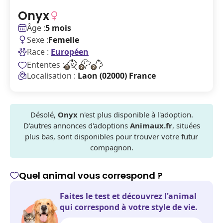
Onyx
Âge :
5 mois
Sexe :
Femelle
Race :
Européen
Ententes :
Localisation :
Laon (02000) France
Désolé,
Onyx
n'est plus disponible à l'adoption.
D'autres annonces d'adoptions
Animaux.fr
, situées
plus bas, sont disponibles pour trouver votre futur
compagnon.
Quel animal vous correspond ?
Faites le test et découvrez l'animal
qui correspond à votre style de vie.