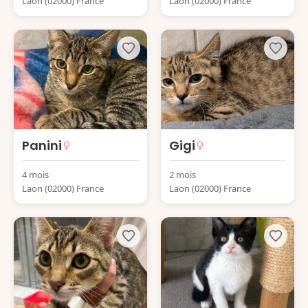
Laon (02000) France
Laon (02000) France
Panini
Gigi
4 mois
2 mois
Laon (02000) France
Laon (02000) France