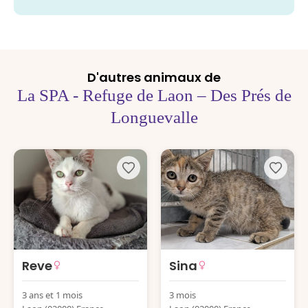
D'autres animaux de
La SPA - Refuge de Laon – Des Prés de
Longuevalle
Reve
Sina
3 ans et 1 mois
3 mois