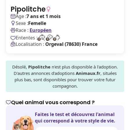
Pipolitche
Âge :
7 ans et 1 mois
Sexe :
Femelle
Race :
Européen
Ententes :
Localisation :
Orgeval (78630) France
Désolé,
Pipolitche
n'est plus disponible à l'adoption.
D'autres annonces d'adoptions
Animaux.fr
, situées
plus bas, sont disponibles pour trouver votre futur
compagnon.
Quel animal vous correspond ?
Faites le test et découvrez l'animal
qui correspond à votre style de vie.