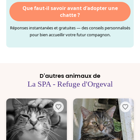
Que faut-il savoir avant d'adopter une
chatte ?
Réponses instantanées et gratuites — des conseils personnalisés
pour bien accueillir votre futur compagnon.
D'autres animaux de
La SPA - Refuge d'Orgeval