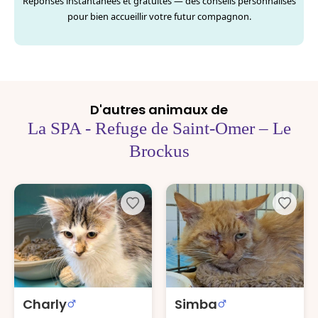
Réponses instantanées et gratuites — des conseils personnalisés
pour bien accueillir votre futur compagnon.
D'autres animaux de
La SPA - Refuge de Saint-Omer – Le
Brockus
Charly
Simba