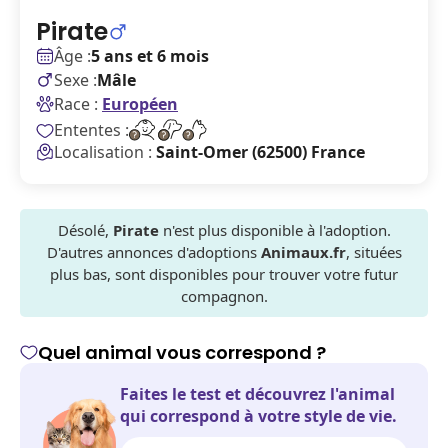
Pirate
Âge :
5 ans et 6 mois
Sexe :
Mâle
Race :
Européen
Ententes :
Localisation :
Saint-Omer (62500) France
Désolé,
Pirate
n'est plus disponible à l'adoption.
D'autres annonces d'adoptions
Animaux.fr
, situées
plus bas, sont disponibles pour trouver votre futur
compagnon.
Quel animal vous correspond ?
Faites le test et découvrez l'animal
qui correspond à votre style de vie.