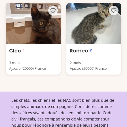
Cleo
Romeo
3 mois
2 mois
Ajaccio (20000) France
Ajaccio (20000) France
Les chats, les chiens et les NAC sont bien plus que de
simples animaux de compagnie. Considérés comme
des « êtres vivants doués de sensibilité » par le Code
civil français, ces compagnons de vie comptent sur
nous pour répondre à l’ensemble de leurs besoins