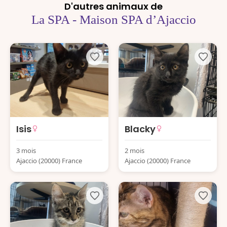
D'autres animaux de
La SPA - Maison SPA d’Ajaccio
Isis
Blacky
3 mois
2 mois
Ajaccio (20000) France
Ajaccio (20000) France