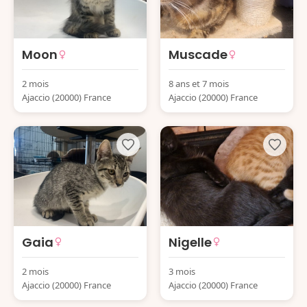
Moon
Muscade
2 mois
8 ans et 7 mois
Ajaccio (20000) France
Ajaccio (20000) France
Gaia
Nigelle
2 mois
3 mois
Ajaccio (20000) France
Ajaccio (20000) France