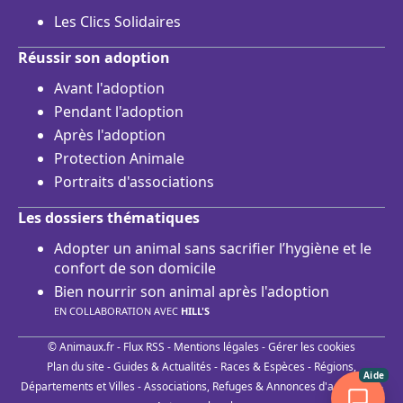
Les Clics Solidaires
Réussir son adoption
Avant l'adoption
Pendant l'adoption
Après l'adoption
Protection Animale
Portraits d'associations
Les dossiers thématiques
Adopter un animal sans sacrifier l’hygiène et le
confort de son domicile
Bien nourrir son animal après l'adoption
EN COLLABORATION AVEC
HILL'S
© Animaux.fr -
Flux RSS
-
Mentions légales
-
Gérer les cookies
Plan du site
-
Guides & Actualités
-
Races & Espèces
-
Régions,
Aide
Départements et Villes
-
Associations, Refuges & Annonces d'adoptions
-