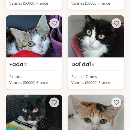
Vannes (56000) France
Vannes (56000) France
Fada
Daï daï
3 mois
8 ans et 7 mois
Vannes (56000) France
Vannes (56000) France