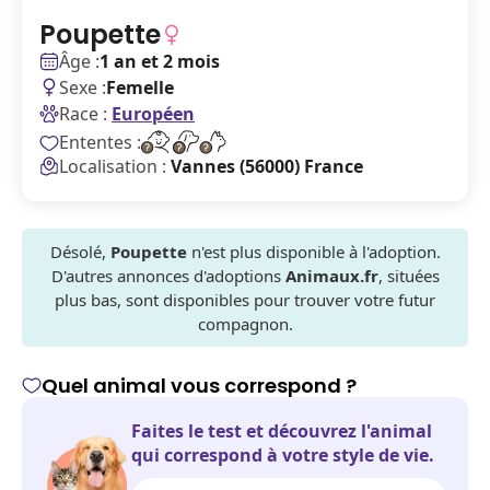
Poupette
Âge :
1 an et 2 mois
Sexe :
Femelle
Race :
Européen
Ententes :
Localisation :
Vannes (56000) France
Désolé,
Poupette
n'est plus disponible à l'adoption.
D'autres annonces d'adoptions
Animaux.fr
, situées
plus bas, sont disponibles pour trouver votre futur
compagnon.
Quel animal vous correspond ?
Faites le test et découvrez l'animal
qui correspond à votre style de vie.