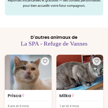
Réponses instantanées et gratuites — des conseils personnalisés
pour bien accueillir votre futur compagnon.
D'autres animaux de
La SPA - Refuge de Vannes
Prisca
Milka
8 ans et 6 mois
1 an et 4 mois